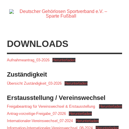
Zum
Inhalt
springen
Offizielle Webseite der Sparte Fußball
S
e
DOWNLOADS
Aufnahmeantrag_03-2026
Herunterladen
Zuständigkeit
Übersicht Zuständigkeit_03-2026
Herunterladen
Erstausstellung / Vereinswechsel
Freigabeantrag für Vereinswechsel & Erstausstellung
Herunterladen
Antrag-vorzeitige-Freigabe_07-2026
Herunterladen
Internationaler-Vereinswechsel_07-2024
Herunterladen
Information-Internationaler-Vereinswechsel_08-2024
Herunterladen