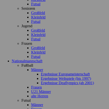
Futsal
Senioren
Großfeld
Kleinfeld
Futsal
Jugend
Großfeld
Kleinfeld
Futsal
Frauen
Großfeld
Kleinfeld
Futsal
Nationalmannschaft
Fußball
Männer
Ergebnisse Europameisterschaft
Ergebnisse Weltspiele (bis 1997)
Ergebnisse Deaflympics (ab 2001)
Frauen
U21 Männer
alte Herren
Futsal
Männer