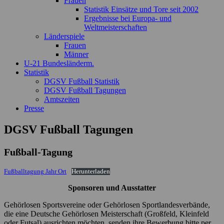
Frauen
Statistik Einsätze und Tore seit 2002
Ergebnisse bei Europa- und
Weltmeisterschaften
Länderspiele
Frauen
Männer
U-21 Bundesländerm.
Statistik
DGSV Fußball Statistik
DGSV Fußball Tagungen
Amtszeiten
Presse
DGSV Fußball Tagungen
Fußball-Tagung
Fußballtagung Jahr Ort
Herunterladen
Sponsoren und Ausstatter
Gehörlosen Sportsvereine oder Gehörlosen Sportlandesverbände,
die eine Deutsche Gehörlosen Meisterschaft (Großfeld, Kleinfeld
oder Futsal) ausrichten möchten, senden ihre Bewerbung bitte per