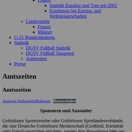
Frauen
Statistik Einsätze und Tore seit 2002
Ergebnisse bei Europa- und
Weltmeisterschaften
Länderspiele
Frauen
Männer
U-21 Bundesländerm.
Statistik
DGSV Fußball Statistik
DGSV Fußball Tagungen
Amtszeiten
Presse
Amtszeiten
Amtszeiten
Amtszeit Verbandsfußballwart
Herunterladen
Sponsoren und Ausstatter
Gehörlosen Sportsvereine oder Gehörlosen Sportlandesverbände,
die eine Deutsche Gehörlosen Meisterschaft (Großfeld, Kleinfeld
oder Futsal) ausrichten möchten, senden ihre Bewerbung bitte per