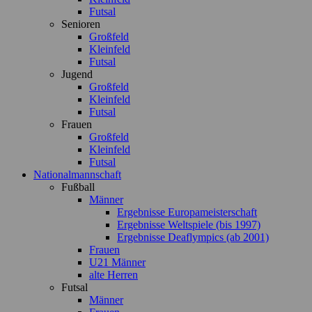
Futsal
Senioren
Großfeld
Kleinfeld
Futsal
Jugend
Großfeld
Kleinfeld
Futsal
Frauen
Großfeld
Kleinfeld
Futsal
Nationalmannschaft
Fußball
Männer
Ergebnisse Europameisterschaft
Ergebnisse Weltspiele (bis 1997)
Ergebnisse Deaflympics (ab 2001)
Frauen
U21 Männer
alte Herren
Futsal
Männer