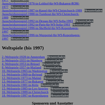
Ausscheidungsspiel-1976-in-Lohhof-für-WS-Bukarest-ROM-
1977
Herunterladen
Ausscheidungsspiel-1987-in-Kassel-für-WS-Christchurch-1989
Herunterladen
Ausscheidungsspiel-1988-in-Turnhout-für-WS-Christchurch-
1989
Herunterladen
Ausscheidungsspiel-1992-in-Dessau-für-WS-Sofia-1993
Herunterladen
Ausscheidungsspiel-1992-in-Paris-für-WS-Sofia-1993
Herunterladen
Ausscheidungsspiel-1996-in-Sheffield-für-WS-Kopenhagen-
1997
Herunterladen
Ausscheidungsspiel-1996-in-Wuppertal-für-WS-Kopenhagen-
1997
Herunterladen
Weltspiele (bis 1997)
2.-Weltspiele-1928-in-Amsterdam
Herunterladen
3.-Weltspiele-1931-in-Nürnberg
Herunterladen
4.-Weltspiele-1953-in-Brüssel
Herunterladen
8.-Weltspiele-1957-in-Mailand
Herunterladen
10.-Weltspiele-1965-in-Washington
Herunterladen
11.-Weltspiele-1969-in-Belgrad
Herunterladen
12.-Weltspiele-1973-in-Malmö
Herunterladen
13.-Weltspiele-1977-in-Bukarest
Herunterladen
14.-Weltspiele-1981-in-Köln
Herunterladen
15.-Weltspiele-1985-in-Los-Angeles
Herunterladen
16.-Weltspiele-1989-in-Christchurch
Herunterladen
18.-Weltspiele-1997-in-Kopenhagen
Herunterladen
Sponsoren und Ausstatter