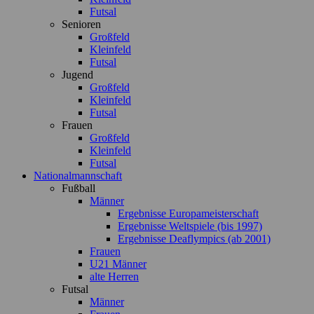
Futsal
Senioren
Großfeld
Kleinfeld
Futsal
Jugend
Großfeld
Kleinfeld
Futsal
Frauen
Großfeld
Kleinfeld
Futsal
Nationalmannschaft
Fußball
Männer
Ergebnisse Europameisterschaft
Ergebnisse Weltspiele (bis 1997)
Ergebnisse Deaflympics (ab 2001)
Frauen
U21 Männer
alte Herren
Futsal
Männer