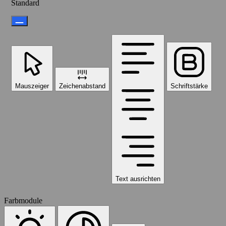
Standard
Mauszeiger
Zeichenabstand
Schriftstärke
Text ausrichten
Farbmodule