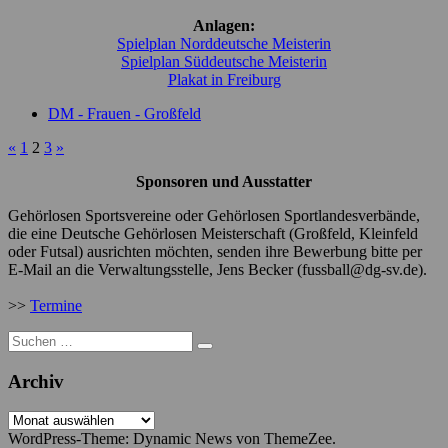
Anlagen:
Spielplan Norddeutsche Meisterin
Spielplan Süddeutsche Meisterin
Plakat in Freiburg
DM - Frauen - Großfeld
«
1
2
3
»
Sponsoren und Ausstatter
Gehörlosen Sportsvereine oder Gehörlosen Sportlandesverbände,
die eine Deutsche Gehörlosen Meisterschaft (Großfeld, Kleinfeld
oder Futsal) ausrichten möchten, senden ihre Bewerbung bitte per
E-Mail an die Verwaltungsstelle, Jens Becker (fussball@dg-sv.de).
>>
Termine
Suche
nach:
Archiv
Archiv
WordPress-Theme: Dynamic News von ThemeZee.