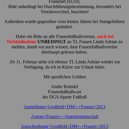
Frankfurt (SÜD).
Bitte unbedingt bei Durchführungsbestimmung, besonders bei
Vereinswechsel, beachten!
Außerdem wurde gegenüber vom letzten Jahren bei Startgebühren
geändert.
Habe ein Bitte an alle Frauenfußballvereine,
auch bei
Nichtteilnahme
UNBEDINGT
an TL Frauen Linda Adrian zu
melden, damit wir auch wissen, dass Frauenfußballvereine
überhaupt gelesen haben.
Ab 11. Februar stehe ich ebenso TL Linda Adrian wieder zur
Verfügung, da ich in Kürze zur Urlaub fahre.
Mit sportlichen Grüßen
Andre Brändel
Frauenfußballwart
der DGS-Sparte Fußball
Anmeldung+Großfeld+DM+-+Frauen+2013
Antrag+Frauen+-+Spielgemeinschaft
Ausschreibung+Großfeld+DM+-+Frauen+2013