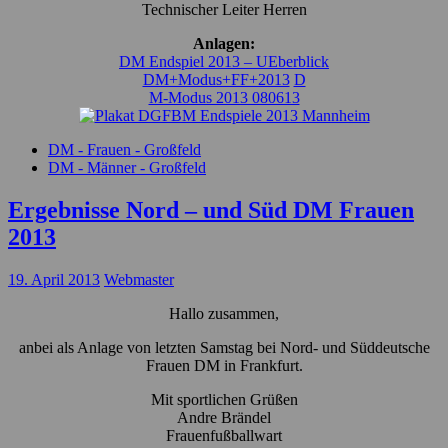
Technischer Leiter Herren
Anlagen:
DM Endspiel 2013 – UEberblick
DM+Modus+FF+2013
D
M-Modus 2013 080613
DM - Frauen - Großfeld
DM - Männer - Großfeld
Ergebnisse Nord – und Süd DM Frauen
2013
19. April 2013
Webmaster
Hallo zusammen,
anbei als Anlage von letzten Samstag bei Nord- und Süddeutsche
Frauen DM in Frankfurt.
Mit sportlichen Grüßen
Andre Brändel
Frauenfußballwart