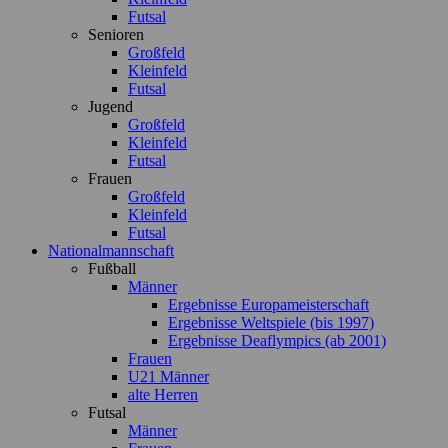
Futsal
Senioren
Großfeld
Kleinfeld
Futsal
Jugend
Großfeld
Kleinfeld
Futsal
Frauen
Großfeld
Kleinfeld
Futsal
Nationalmannschaft
Fußball
Männer
Ergebnisse Europameisterschaft
Ergebnisse Weltspiele (bis 1997)
Ergebnisse Deaflympics (ab 2001)
Frauen
U21 Männer
alte Herren
Futsal
Männer