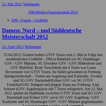
23. Mai 2012
Webmaster
DM-Modus-Frauenfussball-2012
DM - Frauen - Großfeld
Damen: Nord – und Süddeutsche
Meisterschaft 2012
23. April 2012
Webmaster
15.04.2012: Gestern holten GTSV Essen zum 2. Mal in Folge den
norddeutschen Großfeld – DM in Bielefeld vor SG Hamburger
GSV / GSV Münster, SG Dresdner GSV / GSV Hildesheim und
GSV Bielefeld. Beste Torschützin mit 4 Toren war Laura
Bovermann von GTSV Essen. Im Süden gewannen in Freiburg
Spielgemeinschaft – Teams aus Augsburg und Karlsruhe. Zweiter
sind SG GSV Darmstadt/Kölner GSV vor SG GTSV
Frankfurt/GSG Stuttgart und jüngste Team aus Freiburg. Anja
Schorer (GSV Augsburg)war mit 7 Toren erfolgreich. Am 12. Mai
2012 spielen im Halbfinale zwischen GTSV Essen und SG GSV
Darmstadt und Kölner GSV sowie SG GSV Augsburg / GSV
Karlsruhe und SG Hamburger GSV / GSV Münster gegeneinander.
Austragungsorten werden noch vermittelt.