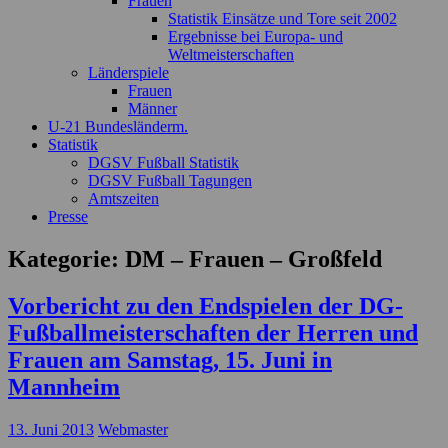
Frauen
Statistik Einsätze und Tore seit 2002
Ergebnisse bei Europa- und
Weltmeisterschaften
Länderspiele
Frauen
Männer
U-21 Bundesländerm.
Statistik
DGSV Fußball Statistik
DGSV Fußball Tagungen
Amtszeiten
Presse
Kategorie:
DM – Frauen – Großfeld
Vorbericht zu den Endspielen der DG-
Fußballmeisterschaften der Herren und
Frauen am Samstag, 15. Juni in
Mannheim
13. Juni 2013
Webmaster