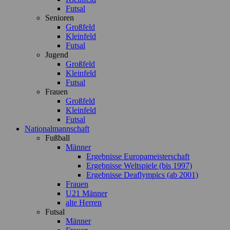
Futsal
Senioren
Großfeld
Kleinfeld
Futsal
Jugend
Großfeld
Kleinfeld
Futsal
Frauen
Großfeld
Kleinfeld
Futsal
Nationalmannschaft
Fußball
Männer
Ergebnisse Europameisterschaft
Ergebnisse Weltspiele (bis 1997)
Ergebnisse Deaflympics (ab 2001)
Frauen
U21 Männer
alte Herren
Futsal
Männer