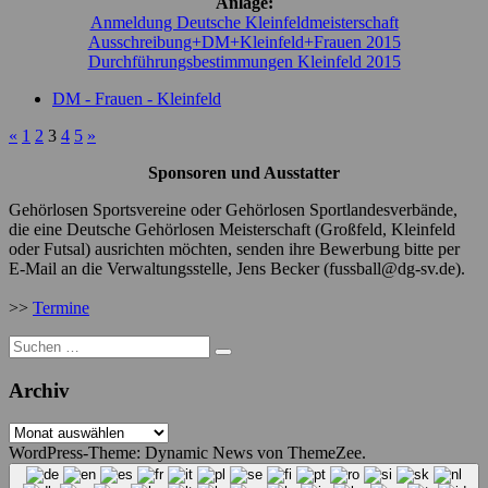
Anlage:
Anmeldung Deutsche Kleinfeldmeisterschaft
Ausschreibung+DM+Kleinfeld+Frauen 2015
Durchführungsbestimmungen Kleinfeld 2015
DM - Frauen - Kleinfeld
«
1
2
3
4
5
»
Sponsoren und Ausstatter
Gehörlosen Sportsvereine oder Gehörlosen Sportlandesverbände,
die eine Deutsche Gehörlosen Meisterschaft (Großfeld, Kleinfeld
oder Futsal) ausrichten möchten, senden ihre Bewerbung bitte per
E-Mail an die Verwaltungsstelle, Jens Becker (fussball@dg-sv.de).
>>
Termine
Suche
nach:
Archiv
Archiv
WordPress-Theme: Dynamic News von ThemeZee.