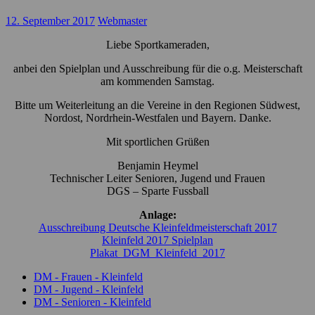
12. September 2017
Webmaster
Liebe Sportkameraden,
anbei den Spielplan und Ausschreibung für die o.g. Meisterschaft
am kommenden Samstag.
Bitte um Weiterleitung an die Vereine in den Regionen Südwest,
Nordost, Nordrhein-Westfalen und Bayern. Danke.
Mit sportlichen Grüßen
Benjamin Heymel
Technischer Leiter Senioren, Jugend und Frauen
DGS – Sparte Fussball
Anlage:
Ausschreibung Deutsche Kleinfeldmeisterschaft 2017
Kleinfeld 2017 Spielplan
Plakat_DGM_Kleinfeld_2017
DM - Frauen - Kleinfeld
DM - Jugend - Kleinfeld
DM - Senioren - Kleinfeld