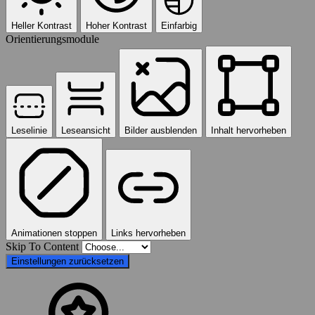
Heller Kontrast
Hoher Kontrast
Einfarbig
Orientierungsmodule
Leselinie
Leseansicht
Bilder ausblenden
Inhalt hervorheben
Animationen stoppen
Links hervorheben
Skip To Content
Einstellungen zurücksetzen