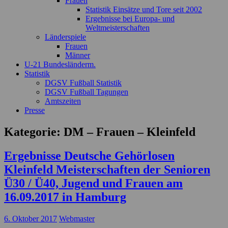
Frauen
Statistik Einsätze und Tore seit 2002
Ergebnisse bei Europa- und
Weltmeisterschaften
Länderspiele
Frauen
Männer
U-21 Bundesländerm.
Statistik
DGSV Fußball Statistik
DGSV Fußball Tagungen
Amtszeiten
Presse
Kategorie:
DM – Frauen – Kleinfeld
Ergebnisse Deutsche Gehörlosen
Kleinfeld Meisterschaften der Senioren
Ü30 / Ü40, Jugend und Frauen am
16.09.2017 in Hamburg
6. Oktober 2017
Webmaster