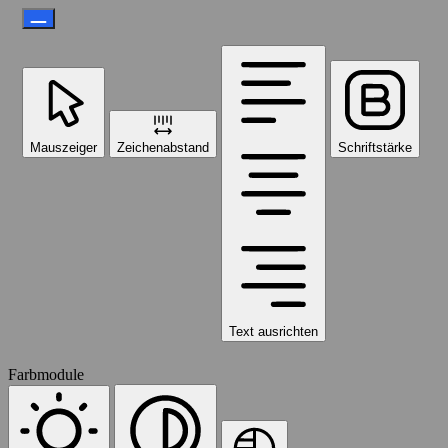
Mauszeiger
Zeichenabstand
Schriftstärke
Text ausrichten
Farbmodule