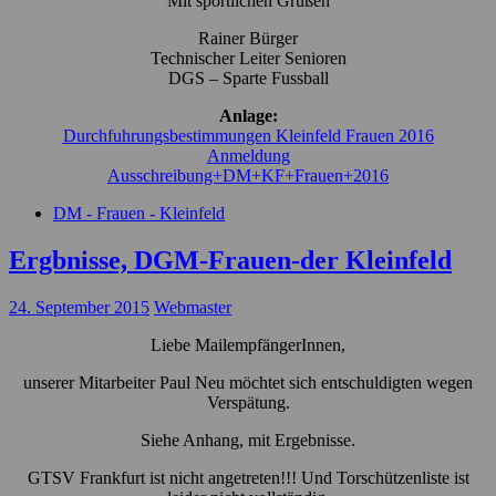
Mit sportlichen Grüßen
Rainer Bürger
Technischer Leiter Senioren
DGS – Sparte Fussball
Anlage:
Durchfuhrungsbestimmungen Kleinfeld Frauen 2016
Anmeldung
Ausschreibung+DM+KF+Frauen+2016
DM - Frauen - Kleinfeld
Ergbnisse, DGM-Frauen-der Kleinfeld
24. September 2015
Webmaster
Liebe MailempfängerInnen,
unserer Mitarbeiter Paul Neu möchtet sich entschuldigten wegen
Verspätung.
Siehe Anhang, mit Ergebnisse.
GTSV Frankfurt ist nicht angetreten!!! Und Torschützenliste ist