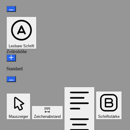
Lesbare Schrift
Zeilenhöhe
Standard
Mauszeiger
Zeichenabstand
Schriftstärke