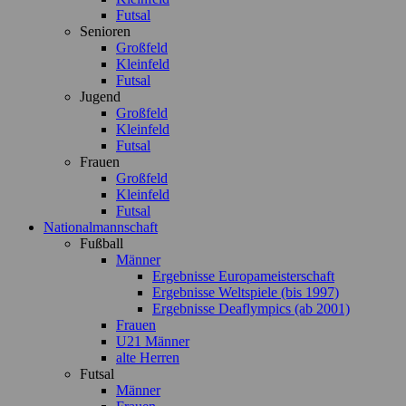
Futsal
Senioren
Großfeld
Kleinfeld
Futsal
Jugend
Großfeld
Kleinfeld
Futsal
Frauen
Großfeld
Kleinfeld
Futsal
Nationalmannschaft
Fußball
Männer
Ergebnisse Europameisterschaft
Ergebnisse Weltspiele (bis 1997)
Ergebnisse Deaflympics (ab 2001)
Frauen
U21 Männer
alte Herren
Futsal
Männer