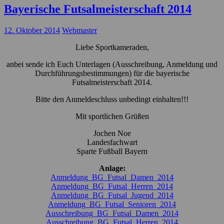
Bayerische Futsalmeisterschaft 2014
12. Oktober 2014
Webmaster
Liebe Sportkameraden,
anbei sende ich Euch Unterlagen (Ausschreibung, Anmeldung und
Durchführungsbestimmungen) für die bayerische
Futsalmeisterschaft 2014.
Bitte den Anmeldeschluss unbedingt einhalten!!!
Mit sportlichen Grüßen
Jochen Noe
Landesfachwart
Sparte Fußball Bayern
Anlage:
Anmeldung_BG_Futsal_Damen_2014
Anmeldung_BG_Futsal_Herren_2014
Anmeldung_BG_Futsal_Jugend_2014
Anmeldung_BG_Futsal_Senioren_2014
Ausschreibung_BG_Futsal_Damen_2014
Ausschreibung_BG_Futsal_Herren_2014