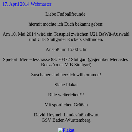
17. April 2014
Webmaster
Liebe Fußballfreunde,
hiermit möchte ich Euch bekannt geben:
Am 10. Mai 2014 wird ein Testspiel zwischen U21 BaWü-Auswahl
und U18 Stuttgarter Kickers stattfinden.
Anstoß um 15:00 Uhr
Spielort: Mercedesstrasse 88, 70372 Stuttgart (gegenüber Mercedes-
Benz-Arena VfB Stuttgart)
Zuschauer sind herzlich willkommen!
Siehe Plakat
Bitte weiterleiten!!!
Mit sportlichen Grüßen
David Heymel, Landesfußballwart
GSV Baden-Württemberg