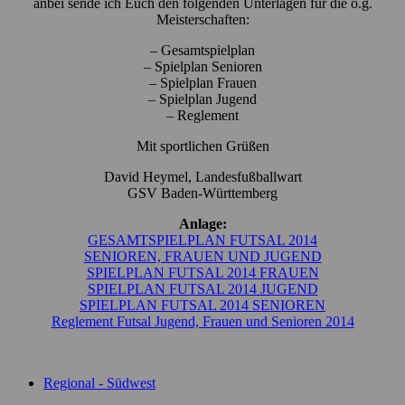
anbei sende ich Euch den folgenden Unterlagen für die o.g.
Meisterschaften:
– Gesamtspielplan
– Spielplan Senioren
– Spielplan Frauen
– Spielplan Jugend
– Reglement
Mit sportlichen Grüßen
David Heymel, Landesfußballwart
GSV Baden-Württemberg
Anlage:
GESAMTSPIELPLAN FUTSAL 2014
SENIOREN, FRAUEN UND JUGEND
SPIELPLAN FUTSAL 2014 FRAUEN
SPIELPLAN FUTSAL 2014 JUGEND
SPIELPLAN FUTSAL 2014 SENIOREN
Reglement Futsal Jugend, Frauen und Senioren 2014
Regional - Südwest