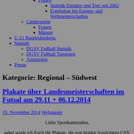
Frauen
Statistik Einsätze und Tore seit 2002
Ergebnisse bei Europa- und
Weltmeisterschaften
Länderspiele
Frauen
Männer
U-21 Bundesländerm.
Statistik
DGSV Fußball Statistik
DGSV Fußball Tagungen
Amtszeiten
Presse
Kategorie:
Regional – Südwest
Plakate über Landesmeisterschaften im
Futsal am 29.11 + 06.12.2014
19. November 2014
Webmaster
Liebe Sportkameraden,
anbei sende ich Euch die Plakate, die von beiden Ausrichtern GSV