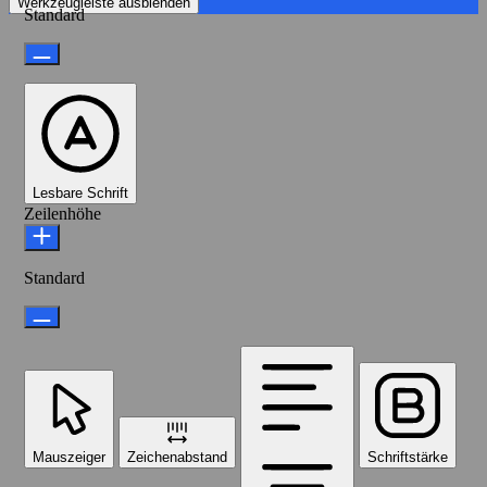
Werkzeugleiste ausblenden
Standard
Lesbare Schrift
Zeilenhöhe
Standard
Mauszeiger
Zeichenabstand
Schriftstärke