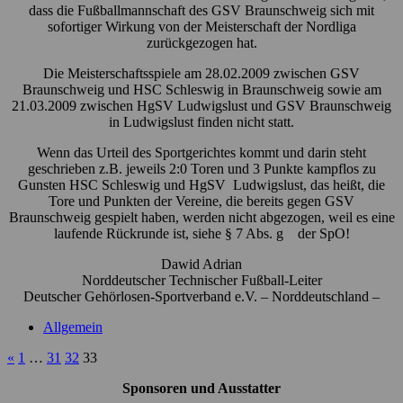
dass die Fußballmannschaft des GSV Braunschweig sich mit
sofortiger Wirkung von der Meisterschaft der Nordliga
zurückgezogen hat.
Die Meisterschaftsspiele am 28.02.2009 zwischen GSV
Braunschweig und HSC Schleswig in Braunschweig sowie am
21.03.2009 zwischen HgSV Ludwigslust und GSV Braunschweig
in Ludwigslust finden nicht statt.
Wenn das Urteil des Sportgerichtes kommt und darin steht
geschrieben z.B. jeweils 2:0 Toren und 3 Punkte kampflos zu
Gunsten HSC Schleswig und HgSV Ludwigslust, das heißt, die
Tore und Punkten der Vereine, die bereits gegen GSV
Braunschweig gespielt haben, werden nicht abgezogen, weil es eine
laufende Rückrunde ist, siehe § 7 Abs. g der SpO!
Dawid Adrian
Norddeutscher Technischer Fußball-Leiter
Deutscher Gehörlosen-Sportverband e.V. – Norddeutschland –
Allgemein
«
1
…
31
32
33
Sponsoren und Ausstatter