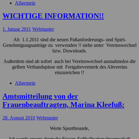
Allgemein
WICHTIGE INFORMATION!!
1. Januar 2011
Webmaster
Ab 1.1.2011 sind die neuen Paßanforderungs- und Spiel-
Genehmigungsanträge zu verwenden !! siehe unter Vereinswechsel
bzw. Downloads.
Außerdem sind ab sofort auch bei Vereinswechsel ausnahmslos die
gelben Verbandspässe mit Freigabevermerk des Altvereins
einzureichen !!
Allgemein
Amtsmitteilung von der
Frauenbeauftragten, Marina Kleefuß:
28. August 2010
Webmaster
Werte Sportfreunde,
Ich werde unsere deutsche Frauen-Fußballnationalmannschaft