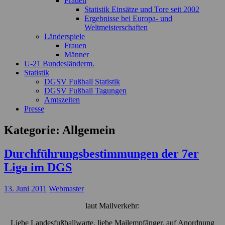
Frauen
Statistik Einsätze und Tore seit 2002
Ergebnisse bei Europa- und
Weltmeisterschaften
Länderspiele
Frauen
Männer
U-21 Bundesländerm.
Statistik
DGSV Fußball Statistik
DGSV Fußball Tagungen
Amtszeiten
Presse
Kategorie:
Allgemein
Durchführungsbestimmungen der 7er
Liga im DGS
13. Juni 2011
Webmaster
laut Mailverkehr:
Liebe Landesfußballwarte, liebe Mailempfänger, auf Anordnung