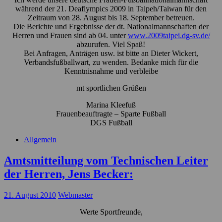
während der 21. Deaflympics 2009 in Taipeh/Taiwan für den
Zeitraum von 28. August bis 18. September betreuen.
Die Berichte und Ergebnisse der dt. Nationalmannschaften der
Herren und Frauen sind ab 04. unter
www.2009taipei.dg-sv.de/
abzurufen. Viel Spaß!
Bei Anfragen, Anträgen usw. ist bitte an Dieter Wickert,
Verbandsfußballwart, zu wenden. Bedanke mich für die
Kenntnisnahme und verbleibe
mt sportlichen Grüßen
Marina Kleefuß
Frauenbeauftragte – Sparte Fußball
DGS Fußball
Allgemein
Amtsmitteilung vom Technischen Leiter
der Herren, Jens Becker:
21. August 2010
Webmaster
Werte Sportfreunde,