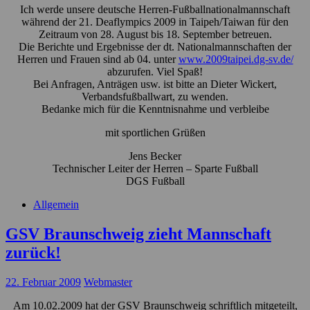
Ich werde unsere deutsche Herren-Fußballnationalmannschaft
während der 21. Deaflympics 2009 in Taipeh/Taiwan für den
Zeitraum von 28. August bis 18. September betreuen.
Die Berichte und Ergebnisse der dt. Nationalmannschaften der
Herren und Frauen sind ab 04. unter
www.2009taipei.dg-sv.de/
abzurufen. Viel Spaß!
Bei Anfragen, Anträgen usw. ist bitte an Dieter Wickert,
Verbandsfußballwart, zu wenden.
Bedanke mich für die Kenntnisnahme und verbleibe
mit sportlichen Grüßen
Jens Becker
Technischer Leiter der Herren – Sparte Fußball
DGS Fußball
Allgemein
GSV Braunschweig zieht Mannschaft
zurück!
22. Februar 2009
Webmaster
Am 10.02.2009 hat der GSV Braunschweig schriftlich mitgeteilt,