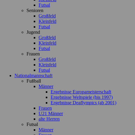
Futsal
Senioren
Großfeld
Kleinfeld
Futsal
Jugend
Großfeld
Kleinfeld
Futsal
Frauen
Großfeld
Kleinfeld
Futsal
Nationalmannschaft
Fußball
Männer
Ergebnisse Europameisterschaft
Ergebnisse Weltspiele (bis 1997)
Ergebnisse Deaflympics (ab 2001)
Frauen
U21 Männer
alte Herren
Futsal
Männer