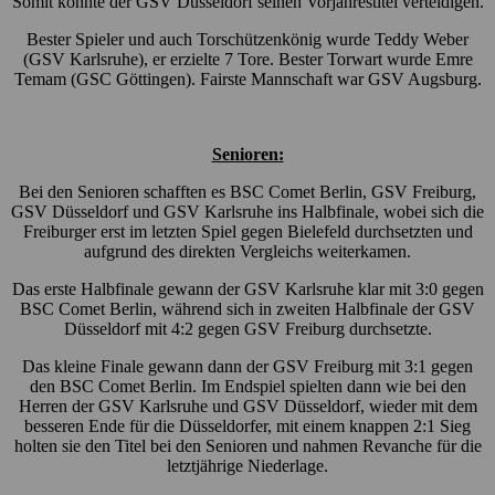
Somit konnte der GSV Düsseldorf seinen Vorjahrestitel verteidigen.
Bester Spieler und auch Torschützenkönig wurde Teddy Weber
(GSV Karlsruhe), er erzielte 7 Tore. Bester Torwart wurde Emre
Temam (GSC Göttingen). Fairste Mannschaft war GSV Augsburg.
Senioren:
Bei den Senioren schafften es BSC Comet Berlin, GSV Freiburg,
GSV Düsseldorf und GSV Karlsruhe ins Halbfinale, wobei sich die
Freiburger erst im letzten Spiel gegen Bielefeld durchsetzten und
aufgrund des direkten Vergleichs weiterkamen.
Das erste Halbfinale gewann der GSV Karlsruhe klar mit 3:0 gegen
BSC Comet Berlin, während sich in zweiten Halbfinale der GSV
Düsseldorf mit 4:2 gegen GSV Freiburg durchsetzte.
Das kleine Finale gewann dann der GSV Freiburg mit 3:1 gegen
den BSC Comet Berlin. Im Endspiel spielten dann wie bei den
Herren der GSV Karlsruhe und GSV Düsseldorf, wieder mit dem
besseren Ende für die Düsseldorfer, mit einem knappen 2:1 Sieg
holten sie den Titel bei den Senioren und nahmen Revanche für die
letztjährige Niederlage.