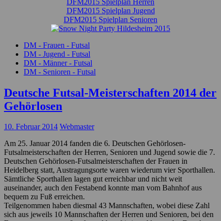
DFM2015 Spielplan Herren
DFM2015 Spielplan Jugend
DFM2015 Spielplan Senioren
DM - Frauen - Futsal
DM - Jugend - Futsal
DM - Männer - Futsal
DM - Senioren - Futsal
Deutsche Futsal-Meisterschaften 2014 der
Gehörlosen
10. Februar 2014
Webmaster
Am 25. Januar 2014 fanden die 6. Deutschen Gehörlosen-
Futsalmeisterschaften der Herren, Senioren und Jugend sowie die 7.
Deutschen Gehörlosen-Futsalmeisterschaften der Frauen in
Heidelberg statt, Austragungsorte waren wiederum vier Sporthallen.
Sämtliche Sporthallen lagen gut erreichbar und nicht weit
auseinander, auch den Festabend konnte man vom Bahnhof aus
bequem zu Fuß erreichen.
Teilgenommen haben diesmal 43 Mannschaften, wobei diese Zahl
sich aus jeweils 10 Mannschaften der Herren und Senioren, bei den