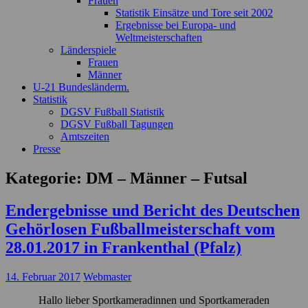
Frauen
Statistik Einsätze und Tore seit 2002
Ergebnisse bei Europa- und
Weltmeisterschaften
Länderspiele
Frauen
Männer
U-21 Bundesländerm.
Statistik
DGSV Fußball Statistik
DGSV Fußball Tagungen
Amtszeiten
Presse
Kategorie:
DM – Männer – Futsal
Endergebnisse und Bericht des Deutschen
Gehörlosen Fußballmeisterschaft vom
28.01.2017 in Frankenthal (Pfalz)
14. Februar 2017
Webmaster
Hallo lieber Sportkameradinnen und Sportkameraden