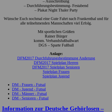
– Ausschreibung
– Durchführungsbestimmung- Festabend
– Plakat Night Thaler Party
Wünsche Euch nochmal eine Gute Fahrt nach Frankenthal und für
alle teilnehmenden Mannschaften viel Erfolg.
Mit sportlichen Grüßen
Rainer Bürger
komm. Verbandsfußballwart
DGS – Sparte Fußball
Anlage:
DFM2017 Durchfuhrungsbestimmung Anderung
DFM2017 Spielplan Herren
DFM2017 Spielplan Senioren
Spielplan Frauen
Spielplan Jugend
DM - Frauen - Futsal
DM - Jugend - Futsal
DM - Männer - Futsal
DM - Senioren - Futsal
Information zur Deutsche Gehörlosen –