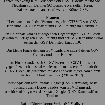
Torschützenkönig Kim Keunecke vom GSV Hildesheim und Snat
Nedzhmi vom Berliner SC Comet je 5 erzielten Toren.
Fairste Jugendmannschaft war der Kölner GSV.
Frauen:
Hier standen nach den Vorrundenspielen GTSV Essen, GSV
Karlsruhe, GSV Darmstadt und GSV Freiburg im Halbfinale.
Im Halbfinale kam es zu folgenden Begegnungen: GTSV Essen
gewann mit 2:0 gegen GSV Freiburg und der GSV Karlsruhe verlor
gegen den GSV Darmstadt knapp 1:0.
Das kleine Finale gewann GSV Karlsruhe mit 2:0 gegen GSV
Freiburg und holte Bronze.
Im Finale standen sich GTSV Essen und GSV Darmstadt
gegenüber, auch diesmal wieder mit dem besseren Ende für den
GTSV Essen, sie gewannen mit 4:2 und verteidigten somit ihren
dritten Titel hintereinander. (2015 – 2017).
Beste Spielerin war Stefanie Ziegler (GSV Darmstadt), beste
Torfrau Susana Lopez-Sandez vom GSV Darmstadt,
Torschützenkönigin wurde Stefanie Ziegler (GSV Darmstadt) mit 6
Treffern.
Rainer Bürger, komm.Verbandsfußballwart