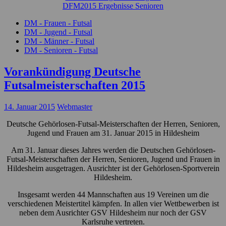
DFM2015 Ergebnisse Senioren
DM - Frauen - Futsal
DM - Jugend - Futsal
DM - Männer - Futsal
DM - Senioren - Futsal
Vorankündigung Deutsche
Futsalmeisterschaften 2015
14. Januar 2015
Webmaster
Deutsche Gehörlosen-Futsal-Meisterschaften der Herren, Senioren,
Jugend und Frauen am 31. Januar 2015 in Hildesheim
Am 31. Januar dieses Jahres werden die Deutschen Gehörlosen-
Futsal-Meisterschaften der Herren, Senioren, Jugend und Frauen in
Hildesheim ausgetragen. Ausrichter ist der Gehörlosen-Sportverein
Hildesheim.
Insgesamt werden 44 Mannschaften aus 19 Vereinen um die
verschiedenen Meistertitel kämpfen. In allen vier Wettbewerben ist
neben dem Ausrichter GSV Hildesheim nur noch der GSV
Karlsruhe vertreten.