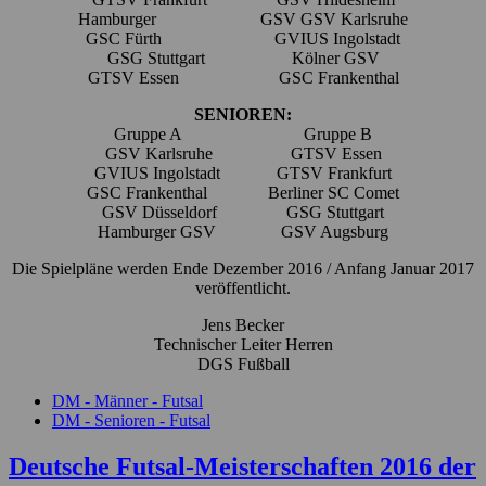
Hamburger GSV GSV Karlsruhe
GSC Fürth GVIUS Ingolstadt
GSG Stuttgart Kölner GSV
GTSV Essen GSC Frankenthal
SENIOREN:
Gruppe A Gruppe B
GSV Karlsruhe GTSV Essen
GVIUS Ingolstadt GTSV Frankfurt
GSC Frankenthal Berliner SC Comet
GSV Düsseldorf GSG Stuttgart
Hamburger GSV GSV Augsburg
Die Spielpläne werden Ende Dezember 2016 / Anfang Januar 2017
veröffentlicht.
Jens Becker
Technischer Leiter Herren
DGS Fußball
DM - Männer - Futsal
DM - Senioren - Futsal
Deutsche Futsal-Meisterschaften 2016 der