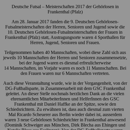
Deutsche Futsal – Meisterschaften 2017 der Gehörlosen in
Frankenthal (Pfalz)
Am 28. Januar 2017 fanden die 9. Deutschen Gehörlosen-
Futsalmeisterschaften der Herren, Senioren und Jugend sowie die
10. Deutschen Gehörlosen-Futsalmeisterschaften der Frauen in
Frankenthal (Pfalz) statt, Austragungsorte waren 4 Sporthallen für
Herren, Jugend, Senioren und Frauen.
Teilgenommen haben 40 Mannschaften, wobei diese Zahl sich aus
jeweils 10 Mannschaften der Herren und Senioren zusammensetzte,
bei der Jugend waren es diesmal erfreulicherweise
14 Mannschaften, im Vorjahr waren es noch 11 Mannschaften. Bei
den Frauen waren nur 6 Mannschaften vertreten.
Auch diese Veranstaltung wurde, wie in der Vergangenheit, von der
DG-Fußballsparte, in Zusammenarbeit mit dem GSC Frankenthal
geleitet. An dieser Stelle nochmals herzlichen Dank an die vielen
ehrenamtlichen MitarbeiterInnen und HelferInnen des GSC
Frankenthal mit Daniel Haffke an der Spitze, sowie den
Schiedsrichtern. Zu erwähnen ist, dass auch diesmal zum vierten
Mal Ricardo Scheuerer aus Berlin wieder dabei ist, ausserdem
waren 3 neue Gehörlosen Schiedsrichter in Frankenthal anwesend
(Dominik Schweiger aus München, Dirk Blecha aus Ehingen und