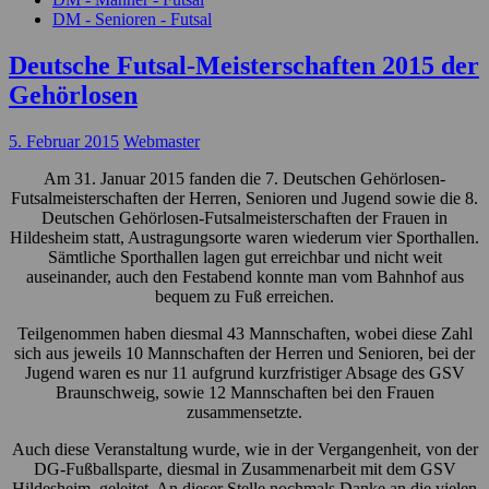
DM - Senioren - Futsal
Deutsche Futsal-Meisterschaften 2015 der
Gehörlosen
5. Februar 2015
Webmaster
Am 31. Januar 2015 fanden die 7. Deutschen Gehörlosen-
Futsalmeisterschaften der Herren, Senioren und Jugend sowie die 8.
Deutschen Gehörlosen-Futsalmeisterschaften der Frauen in
Hildesheim statt, Austragungsorte waren wiederum vier Sporthallen.
Sämtliche Sporthallen lagen gut erreichbar und nicht weit
auseinander, auch den Festabend konnte man vom Bahnhof aus
bequem zu Fuß erreichen.
Teilgenommen haben diesmal 43 Mannschaften, wobei diese Zahl
sich aus jeweils 10 Mannschaften der Herren und Senioren, bei der
Jugend waren es nur 11 aufgrund kurzfristiger Absage des GSV
Braunschweig, sowie 12 Mannschaften bei den Frauen
zusammensetzte.
Auch diese Veranstaltung wurde, wie in der Vergangenheit, von der
DG-Fußballsparte, diesmal in Zusammenarbeit mit dem GSV
Hildesheim, geleitet. An dieser Stelle nochmals Danke an die vielen