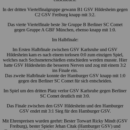
In der dritten Viertelfinalgruppe gewann B1 GSV Hildesheim gegen
C2 GSV Freiburg knapp mit 3:2.
Das vierte Viertelfinale beste 3te Gruppe B Berliner SC Comet
gegen Gruppe A GBF München, ebenso knapp mit 1:0.
Im Halbfinale:
Im Ersten Halbfinale zwischen GSV Karlsruhe und GSV
Hildesheim kam es nach einem torlosen 0:0 zum einzigen Spiel,
welches nach Sechsmeterschießen entschieden werden musste. Hier
hatte GSV Hildesheim die besseren Nerven und zog mit einem 3:2
ins Finale ein.
Das zweite Halbfinale konnte der Hamburger GSV knapp mit 1:0
gegen den Berliner SC Comet für sich entscheiden.
Im Spiel um den dritten Platz verlor GSV Karlsruhe gegen Berliner
SC Comet deutlich mit 3:0.
Das Finale zwischen den GSV Hildesheim und den Hamburger
GSV endet mit 3:1 Sieg für den Hamburger GSV.
Mit Ehrenpreisen wurden geehrt: Bester Torwart Ricky Mindt (GSV
Freiburg), bester Spieler Jehan Citak (Hamburger GSV) und