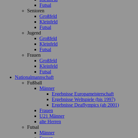
Futsal
Senioren
Großfeld
Kleinfeld
Futsal
Jugend
Großfeld
Kleinfeld
Futsal
Frauen
Großfeld
Kleinfeld
Futsal
Nationalmannschaft
Fußball
Männer
Ergebnisse Europameisterschaft
Ergebnisse Weltspiele (bis 1997)
Ergebnisse Deaflympics (ab 2001)
Frauen
U21 Männer
alte Herren
Futsal
Männer