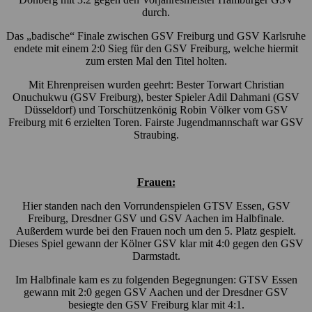
durch.
Das „badische“ Finale zwischen GSV Freiburg und GSV Karlsruhe
endete mit einem 2:0 Sieg für den GSV Freiburg, welche hiermit
zum ersten Mal den Titel holten.
Mit Ehrenpreisen wurden geehrt: Bester Torwart Christian
Onuchukwu (GSV Freiburg), bester Spieler Adil Dahmani (GSV
Düsseldorf) und Torschützenkönig Robin Völker vom GSV
Freiburg mit 6 erzielten Toren. Fairste Jugendmannschaft war GSV
Straubing.
Frauen:
Hier standen nach den Vorrundenspielen GTSV Essen, GSV
Freiburg, Dresdner GSV und GSV Aachen im Halbfinale.
Außerdem wurde bei den Frauen noch um den 5. Platz gespielt.
Dieses Spiel gewann der Kölner GSV klar mit 4:0 gegen den GSV
Darmstadt.
Im Halbfinale kam es zu folgenden Begegnungen: GTSV Essen
gewann mit 2:0 gegen GSV Aachen und der Dresdner GSV
besiegte den GSV Freiburg klar mit 4:1.