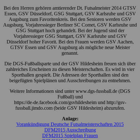
Bei den Herren gehören amtierender Dt. Futsalmeister 2014 GTSV
Essen, GSV Düsseldorf, GSG Stuttgart, GSV Karlsruhe und GSV
Augsburg zum Favoritenkreis. Bei den Senioren werden GSV
Augsburg, Vorjahressieger Berliner SC Comet, GSV Karlsruhe und
GSG Stuttgart hoch gehandelt. Bei der Jugend sind der
Vorjahressieger GSG Stuttgart, GSV Karlsruhe und GSV
Düsseldorf hoher Favorit. Bei den Frauen werden GSV Aachen,
GTSV Essen und GSV Augsburg als mögliche neue Meister
genannt.
Die DGS-Fußballsparte und der GSV Hildesheim freuen sich über
zahlreiches Erscheinen zu diesen Meisterschaften. Es wird in vier
Sporthallen gespielt. Die Adressen der Sporthallen sind den
beigefügten Spielplänen und Ausschreibungen zu entnehmen.
Weitere Informationen sind unter www.dgs-fussball.de (DGS
Fußball) und
https://de-de.facebook.com/gsvhildesheim und http://gsv-
fussball.jimdo.com (beide GSV Hildesheim) abzurufen.
Anlage:
Vorankündigung Deutsche Futsalmeisterschaften 2015
DFM2015 Ausschreibung
DFM2015 Spielplan Frauen