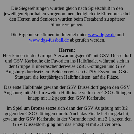
Die Siegerehrungen wurden gleich nach Spielschluß in den
jeweiligen Sporthallen vorgenommen, lediglich die Ehrenpreise bei
den Herren und Senioren wurden beim Festabend zu späterer
Stunde vergeben.
Die Ergebnisse können im Internet unter
www.dg-sv.de
und
www.dgs-fussball.de
abgerufen werden.
Herren:
Hier kamen in der Gruppe A erwartungsgemäß mit GSV Düsseldorf
und GSV Karlsruhe die Favoriten ins Halbfinale, während sich in
der Gruppe B überraschenderweise GSC Göttingen und GSV
Augsburg durchsetzten. Beide verwiesen GTSV Essen und GSG
Stuttgart, die letztjährigen Halbfinalisten, auf die Plätze.
Das erste Halbfinale gewann der GSV Düsseldorf gegen den GSV
Augsburg mit 2:0. Im zweiten Halbfinale verlor der GSC Göttingen
knapp mit 1:2 gegen den GSV Karlsruhe.
Im Spiel um Bronze setzte sich dann der GSV Augsburg mit 3:2
gegen den GSC Göttingen durch. Auch das Finale lief umgekehrt,
gewann der GSV Karlsruhe in der Vorrunde noch mit 3:1 gegen den
GSV Düsseldorf, ging nun das Endspiel mit 2:3 verloren.