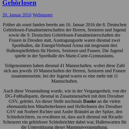
Gehörlosen
20. Januar 2016
Webmaster
Früher als sonst fanden bereits am 16. Januar 2016 die 8. Deutschen
Gehörlosen-Futsalmeisterschaften der Herren, Senioren und Jugend
sowie die 9. Deutschen Gehörlosen-Futsalmeisterschaften der
Frauen in Dresden statt, Austragungsorte waren diesmal zwei
Sporthallen, die EnergieVerbund Arena mit insgesamt drei
Hallenspielfeldern für Herren, Senioren und Frauen. Die Jugend
spielte in der Sporthalle des Marie-Curie-Gymnasiums.
Teilgenommen haben diesmal 41 Mannschaften, wobei diese Zahl
sich aus jeweils 10 Mannschaften der Herren, Senioren und Frauen
zusammensetzte, bei der Jugend waren es eine mehr mit 11
Mannschaften.
Auch diese Veranstaltung wurde, wie in der Vergangenheit, von der
DG-Fußballsparte, diesmal in Zusammenarbeit mit dem Dresdner
GSV, geleitet. An dieser Stelle nochmals
Danke
an die vielen
ehrenamtlichen MitarbeiterInnen und HelferInnen des Dresdner
GSV mit Norbert Richter und Andre Brändel an der Spitze, den
Schiedsrichtern, zu erwähnen ist, dass auch diesmal mit Ricardo
Scheuerer ein gehörloser Schiedsrichter dabei war, Hallenwarten für
die Unterstützung dieser Mammutveranstaltung.