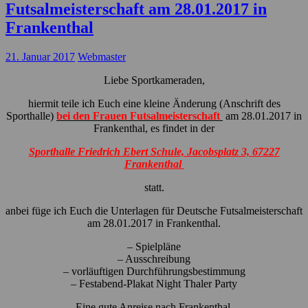
Futsalmeisterschaft am 28.01.2017 in
Frankenthal
21. Januar 2017
Webmaster
Liebe Sportkameraden,
hiermit teile ich Euch eine kleine Änderung (Anschrift des
Sporthalle)
bei den Frauen Futsalmeisterschaft
am 28.01.2017 in
Frankenthal, es findet in der
Sporthalle Friedrich Ebert Schule, Jacobsplatz 3, 67227
Frankenthal
statt.
anbei füge ich Euch die Unterlagen für Deutsche Futsalmeisterschaft
am 28.01.2017 in Frankenthal.
– Spielpläne
– Ausschreibung
– vorläuftigen Durchführungsbestimmung
– Festabend-Plakat Night Thaler Party
Eine gute Anreise nach Frankenthal.