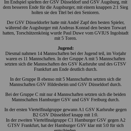
Im Endspiel spielten der GSV Düsseldorf und GSV Augsburg, mit
dem besseren Ende für die Augsburger, mit einem knappen 2:1 Sieg
holten sie den Titel bei den Senioren.
Der GSV Düsseldorfer hatte mit André Zapf den besten Spieler,
während die Augsburger mit Andreas Konrad den besten Torwart
hatten, Torschützenkönig wurde Paul Duwe vom GVIUS Ingolstadt
mit 5 Toren.
Jugend:
Diesmal nahmen 14 Mannschaften bei der Jugend teil, im Vorjahr
waren es 11 Mannschaften. In der Gruppe A mit 5 Mannschaften
setzten sich die Mannschaften des GSV Karlsruhe und des GTSV
Frankfurt am Ende deutlich durch.
In der Gruppe B ebenso mit 5 Mannschaften setzten sich die
Mannschaften GSV Hildesheim und GSV Düsseldorf durch.
Bei der Gruppe C mit nur 4 Mannschaften setzten sich die beiden
Mannschaften Hamburger GSV und GSV Freiburg durch.
In der ersten Viertelfinalgruppe gewann A1 GSV Karlsruhe gegen
B2 GSV Düsseldorf knapp mit 1:0.
In der zweiten Viertelfinalgruppe C1 Hamburger GSV gegen A2
GTSV Frankfurt, hat der Hamburger GSV klar mit 5:0 für sich
entschieden.