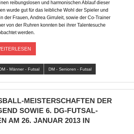
 einen reibungslosen und harmonischen Ablauf dieser
en wurde gut für das leibliche Wohl der Spieler und
n der Frauen, Andrea Girruleit, sowie der Co-Trainer
er von der Ruhren konnten bei ihrer Talentesuche
bachtet werden.
EITERLESEN
DM - Männer - Futsal
DM - Senioren - Futsal
SSBALL-MEISTERSCHAFTEN DER H
ND SOWIE 6. DG-FUTSAL-M
M 26. JANUAR 2013 IN D