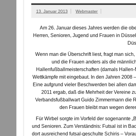
13. Januar 2013
Webmaster
Am 26. Januar dieses Jahres werden die ob
Herren, Senioren, Jugend und Frauen in Düsseld
Düs
Wenn man die Überschrift liest, fragt man sic
und die Frauen anders als die männlich
Hallenfußballmeisterschaften (damals Hallen-
Wettkämpfe mit eingebaut. In den Jahren 2008 –
Eine aufgrund vieler Beschwerden bei allen dam
2011 ergab, daß die Mehrheit der Vereine z
Verbandsfußballwart Guido Zimmermann die Rü
den Frauen bleibt man wegen deren i
Für Wirbel sorgte im Vorfeld der sogenannte 
und Senioren. Zum Verständnis: Futsal ist in B
dort ausreichend futsal-geschulte Schiris – Vo