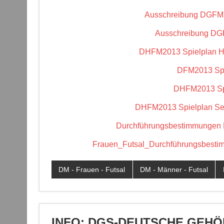
Ausschreibung DGFM 
Ausschreibung DG
DHFM2013 Spielplan He
DFM2013 Spi
DHFM2013 Spi
DHFM2013 Spielplan Sen
Durchführungsbestimmungen 
Frauen_Futsal_Durchführungsbest
DM - Frauen - Futsal
DM - Männer - Futsal
INFO: DGS-DEUTSCHE GEH