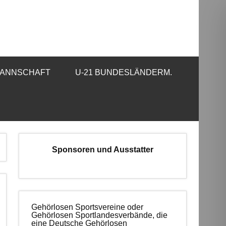
osen Sportverband e.V.
MANNSCHAFT
U-21 BUNDESLÄNDERM.
Sponsoren und Ausstatter
Gehörlosen Sportsvereine oder
Gehörlosen Sportlandesverbände, die
eine Deutsche Gehörlosen