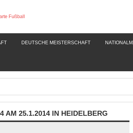
Deutscher Gehörl
– Sparte Fußball
AFT
DEUTSCHE MEISTERSCHAFT
NATIONAL
 AM 25.1.2014 IN HEIDELBERG