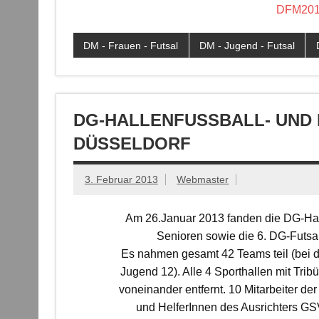
DFM2014
DM - Frauen - Futsal
DM - Jugend - Futsal
DG-HALLENFUSSBALL- UND F
ÜSSELDORF
3. Februar 2013
Webmaster
Am 26.Januar 2013 fanden die DG-Hal
Senioren sowie die 6. DG-Futsal-
Es nahmen gesamt 42 Teams teil (bei d
Jugend 12). Alle 4 Sporthallen mit Tri
voneinander entfernt. 10 Mitarbeiter de
und HelferInnen des Ausrichters G