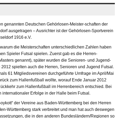
en genannten Deutschen Gehörlosen-Meister-schaften der
orf ausgetragen – Ausrichter ist der Gehörlosen-Sportverein
seldorf 1916 e.V.
h, warum die Meisterschaften unterschiedlichen Zahlen haben
en Spieler Futsal spielen. Zuerst gab es die Herren-
Masters genannt), später wurden die Senioren- und Jugend-
 2012 spielten auch die Herren, Senioren und Jugend Futsal.
als 61 Mitgliedsvereinen durchgeführte Umfrage im April/Mai
urück zum Hallenfußball wollte, worauf Ende Januar 2012
ckkehr zum Hallenfußball im Herrenbereich entschied. Bei
nternationaler Erfolge in der Halle beim Futsal.
„Boykott“ der Vereine aus Baden-Württemberg bei den Herren
aden-Württemberg stark verbreitet und man hat auch deswegen
raussetzungen, die in den anderen Bundesländern/Regionen so