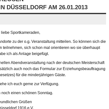
N DÜSSELDORF AM 26.01.2013
 liebe Sportkameraden,
dorte zu der o.g. Veranstaltung mitteilen. So können sich die
n teilnehmen, sich schon mal orientieren wo sie überhaupt
abe ich als Anlage beigefügt.
onellen Abendveranstaltung nach der deutschen Meisterschaft
zusätzlich auch noch das Formular zur Erziehungsbeauftragung
esetzes) für die minderjährigen Gäste.
tehe ich euch gerne zur Verfügung.
 noch einen schönen Sonntag.
reundlichen Grüßen
sseldorf 1916 e.V.