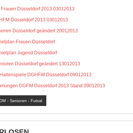
Frauen Düsseldorf 2013 03012013
HFM Düsseldorf 2013 03012013
rren Düsseldorf geändert 20012013
elplan Frauen Düsseldorf
elplan Jugend Düsseldorf
ioren Düsseldorf geändert 13012013
Hallenspiele DGHFM Düsseldorf 09012013
immungen DGFM Düsseldorf 2013 Stand 09012013
DM - Senioren - Futsal
ÖRLOSEN