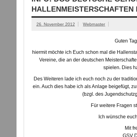
HALLENMEISTERSCHAFTEN I
26. November 2012
Webmaster
Guten Tag
hiermit möchte ich Euch schon mal die Hallenstan
Vereine, die an der deutschen Meisterschafte
spielen. Dies h
Des Weiteren lade ich euch noch zu der traditi
ein. Auch dies habe ich als Anlage beigefügt, 
(bzgl. des Jugendschutzg
Für weitere Fragen s
Ich wünsche euch
Mit f
GSV Dü