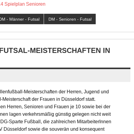
 Spielplan Senioren
DM - Männer - Futsal
DM - Senioren - Futsal
UTSAL-MEISTERSCHAFTEN IN D
lenfußball-Meisterschaften der Herren, Jugend und
Meisterschaft der Frauen in Düsseldorf statt.
en Herren, Senioren und Frauen je 10 sowie bei der
bünen lagen verkehrsmäßig günstig gelegen nicht weit
r DG-Sparte Fußball, die zahlreichen MitarbeiterInnen
SV Düsseldorf sowie die souverän und konsequent