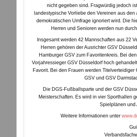
nicht gegeben sind. Fragwürdig jedoch ist 
landestypische Vorliebe den Vereinen aus den
demokratischen Umfrage ignoriert wird. Die hi
Herren und Senioren werden nun durch 
Insgesamt werden 42 Mannschaften aus 22 Ver
Herren gehören der Ausrichter GSV Düssel
Hamburger GSV zum Favoritenkreis. Bei den
Vorjahressieger GSV Düsseldorf hoch gehandelt.
Favorit. Bei den Frauen werden Titelverteidig
GSV und GSV Darmstadt 
Die DGS-Fußballsparte und der GSV Düssel
Meisterschaften. Es wird in vier Sporthallen 
Spielplänen und
Weitere Informationen unter
www.dg
Gu
Verbandsfachw