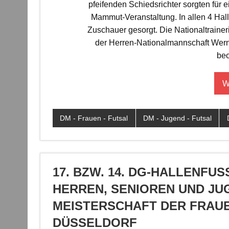
pfeifenden Schiedsrichter sorgten für
Mammut-Veranstaltung. In allen 4 Hall
Zuschauer gesorgt. Die Nationaltraineri
der Herren-Nationalmannschaft Wern
beo
W
DM - Frauen - Futsal
DM - Jugend - Futsal
17. BZW. 14. DG-HALLENFU
ERREN, SENIOREN UND JUGE
EISTERSCHAFT DER FRAUEN A
ÜSSELDORF