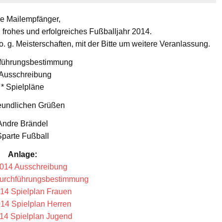
e Mailempfänger,
 frohes und erfolgreiches Fußballjahr 2014.
. g. Meisterschaften, mit der Bitte um weitere Veranlassung.
hführungsbestimmung
 Ausschreibung
* Spielpläne
reundlichen Grüßen
Andre Brändel
Sparte Fußball
Anlage:
14 Ausschreibung
rchführungsbestimmung
4 Spielplan Frauen
4 Spielplan Herren
4 Spielplan Jugend