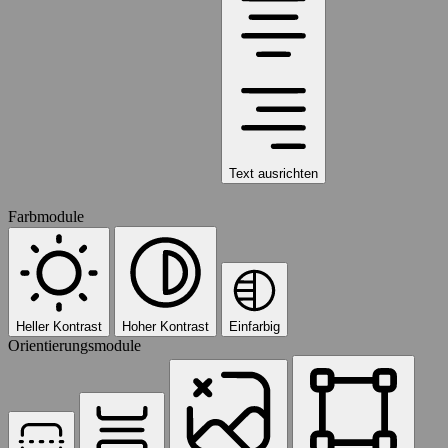
Text ausrichten
Farbmodule
Heller Kontrast
Hoher Kontrast
Einfarbig
Orientierungsmodule