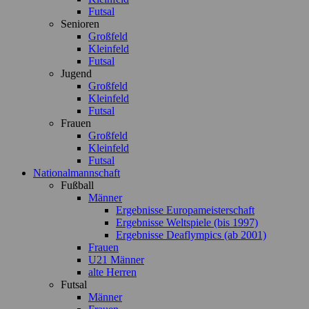
Futsal
Senioren
Großfeld
Kleinfeld
Futsal
Jugend
Großfeld
Kleinfeld
Futsal
Frauen
Großfeld
Kleinfeld
Futsal
Nationalmannschaft
Fußball
Männer
Ergebnisse Europameisterschaft
Ergebnisse Weltspiele (bis 1997)
Ergebnisse Deaflympics (ab 2001)
Frauen
U21 Männer
alte Herren
Futsal
Männer