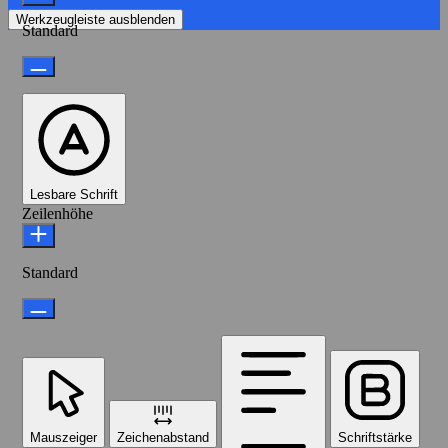
Werkzeugleiste ausblenden
Standard
Lesbare Schrift
Zeilenhöhe
Standard
Mauszeiger
Zeichenabstand
Schriftstärke