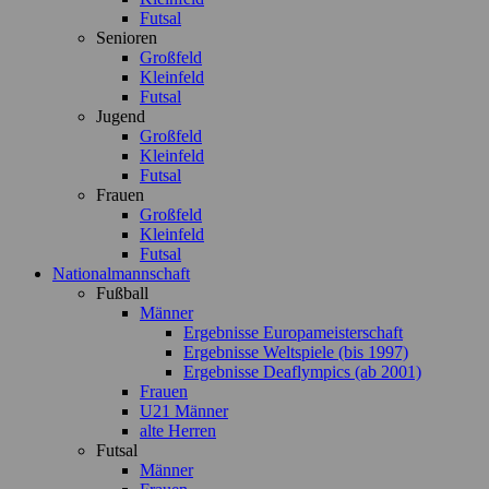
Futsal
Senioren
Großfeld
Kleinfeld
Futsal
Jugend
Großfeld
Kleinfeld
Futsal
Frauen
Großfeld
Kleinfeld
Futsal
Nationalmannschaft
Fußball
Männer
Ergebnisse Europameisterschaft
Ergebnisse Weltspiele (bis 1997)
Ergebnisse Deaflympics (ab 2001)
Frauen
U21 Männer
alte Herren
Futsal
Männer