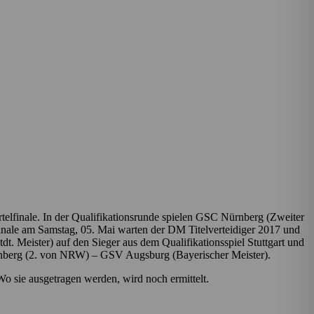
rtelfinale. In der Qualifikationsrunde spielen GSC Nürnberg (Zweiter
nale am Samstag, 05. Mai warten der DM Titelverteidiger 2017 und
 Meister) auf den Sieger aus dem Qualifikationsspiel Stuttgart und
nberg (2. von NRW) – GSV Augsburg (Bayerischer Meister).
o sie ausgetragen werden, wird noch ermittelt.