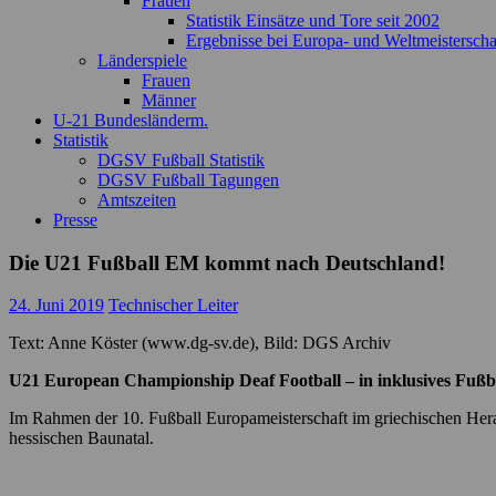
Frauen
Statistik Einsätze und Tore seit 2002
Ergebnisse bei Europa- und Weltmeisterscha
Länderspiele
Frauen
Männer
U-21 Bundesländerm.
Statistik
DGSV Fußball Statistik
DGSV Fußball Tagungen
Amtszeiten
Presse
Die U21 Fußball EM kommt nach Deutschland!
24. Juni 2019
Technischer Leiter
Text: Anne Köster (www.dg-sv.de), Bild: DGS Archiv
U21 European Championship Deaf Football – in inklusives Fußba
Im Rahmen der 10. Fußball Europameisterschaft im griechischen Hera
hessischen Baunatal.