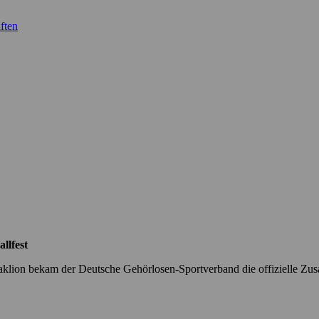
ften
llfest
klion bekam der Deutsche Gehörlosen-Sportverband die offizielle Zus