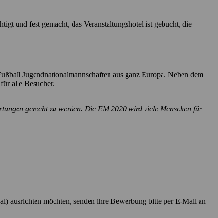
tigt und fest gemacht, das Veranstaltungshotel ist gebucht, die
n Fußball Jugendnationalmannschaften aus ganz Europa. Neben dem
für alle Besucher.
rtungen gerecht zu werden. Die EM 2020 wird viele Menschen für
al) ausrichten möchten, senden ihre Bewerbung bitte per E-Mail an