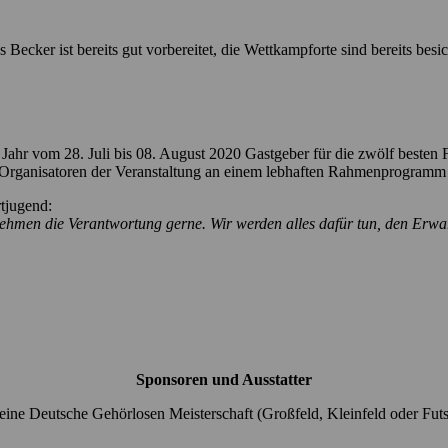
cker ist bereits gut vorbereitet, die Wettkampforte sind bereits besich
Jahr vom 28. Juli bis 08. August 2020 Gastgeber für die zwölf beste
e Organisatoren der Veranstaltung an einem lebhaften Rahmenprogramm 
tjugend:
hmen die Verantwortung gerne. Wir werden alles dafür tun, den Erwa
Sponsoren und Ausstatter
ine Deutsche Gehörlosen Meisterschaft (Großfeld, Kleinfeld oder Futs