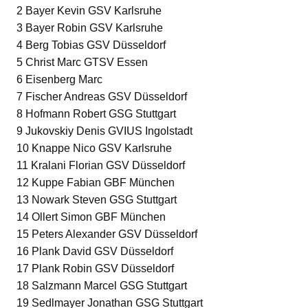
2 Bayer Kevin GSV Karlsruhe
3 Bayer Robin GSV Karlsruhe
4 Berg Tobias GSV Düsseldorf
5 Christ Marc GTSV Essen
6 Eisenberg Marc
7 Fischer Andreas GSV Düsseldorf
8 Hofmann Robert GSG Stuttgart
9 Jukovskiy Denis GVIUS Ingolstadt
10 Knappe Nico GSV Karlsruhe
11 Kralani Florian GSV Düsseldorf
12 Kuppe Fabian GBF München
13 Nowark Steven GSG Stuttgart
14 Ollert Simon GBF München
15 Peters Alexander GSV Düsseldorf
16 Plank David GSV Düsseldorf
17 Plank Robin GSV Düsseldorf
18 Salzmann Marcel GSG Stuttgart
19 Sedlmayer Jonathan GSG Stuttgart