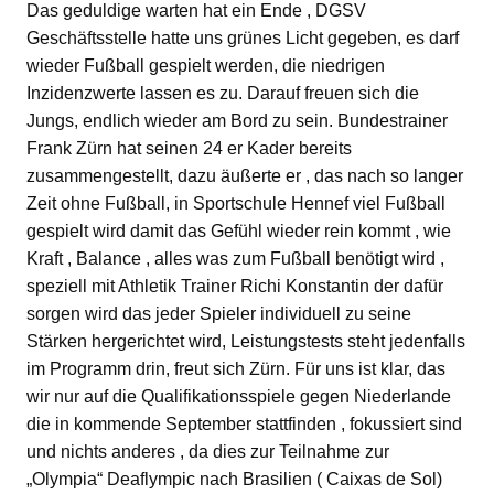
Das geduldige warten hat ein Ende , DGSV
Geschäftsstelle hatte uns grünes Licht gegeben, es darf
wieder Fußball gespielt werden, die niedrigen
Inzidenzwerte lassen es zu. Darauf freuen sich die
Jungs, endlich wieder am Bord zu sein. Bundestrainer
Frank Zürn hat seinen 24 er Kader bereits
zusammengestellt, dazu äußerte er , das nach so langer
Zeit ohne Fußball, in Sportschule Hennef viel Fußball
gespielt wird damit das Gefühl wieder rein kommt , wie
Kraft , Balance , alles was zum Fußball benötigt wird ,
speziell mit Athletik Trainer Richi Konstantin der dafür
sorgen wird das jeder Spieler individuell zu seine
Stärken hergerichtet wird, Leistungstests steht jedenfalls
im Programm drin, freut sich Zürn. Für uns ist klar, das
wir nur auf die Qualifikationsspiele gegen Niederlande
die in kommende September stattfinden , fokussiert sind
und nichts anderes , da dies zur Teilnahme zur
„Olympia“ Deaflympic nach Brasilien ( Caixas de Sol)