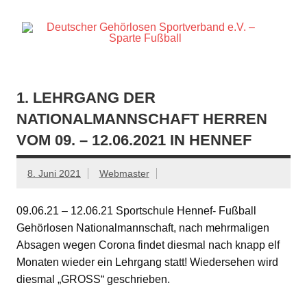
Zum
Inhalt
springen
Offizielle Webseite der Sparte Fußball
S
e
1. LEHRGANG DER
NATIONALMANNSCHAFT HERREN
VOM 09. – 12.06.2021 IN HENNEF
8. Juni 2021
Webmaster
09.06.21 – 12.06.21 Sportschule Hennef- Fußball
Gehörlosen Nationalmannschaft, nach mehrmaligen
Absagen wegen Corona findet diesmal nach knapp elf
Monaten wieder ein Lehrgang statt! Wiedersehen wird
diesmal „GROSS“ geschrieben.