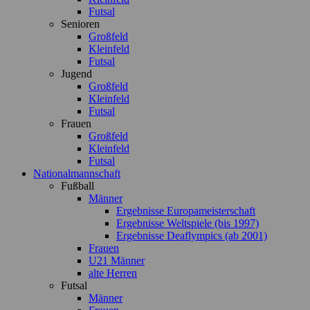
Futsal
Senioren
Großfeld
Kleinfeld
Futsal
Jugend
Großfeld
Kleinfeld
Futsal
Frauen
Großfeld
Kleinfeld
Futsal
Nationalmannschaft
Fußball
Männer
Ergebnisse Europameisterschaft
Ergebnisse Weltspiele (bis 1997)
Ergebnisse Deaflympics (ab 2001)
Frauen
U21 Männer
alte Herren
Futsal
Männer