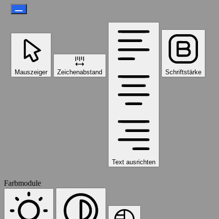
Mauszeiger
Zeichenabstand
Schriftstärke
Text ausrichten
Farbmodule