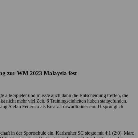
ung zur WM 2023 Malaysia fest
e alle Spieler und musste auch dann die Entscheidung treffen, die
nicht mehr viel Zeit. 6 Trainingseinheiten haben stattgefunden.
g Stefan Federico als Ersatz-Torwarttrainer ein. Ursprünglich
ft in der Sportschule ein. Karlsruher SC siegte mit 4:1 (2:0). Marc