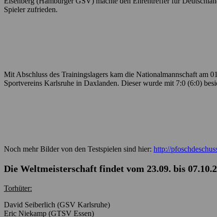
Eisenberg (Hamburger GSV) machte den Ehrentreffer für Deutschland. 
Spieler zufrieden.
Mit Abschluss des Trainingslagers kam die Nationalmannschaft am 01
Sportvereins Karlsruhe in Daxlanden. Dieser wurde mit 7:0 (6:0) besi
Noch mehr Bilder von den Testspielen sind hier:
http://pfoschdeschuss
Die Weltmeisterschaft findet vom 23.09. bis 07.10
Torhüter:
David Seiberlich (GSV Karlsruhe)
Eric Niekamp (GTSV Essen)