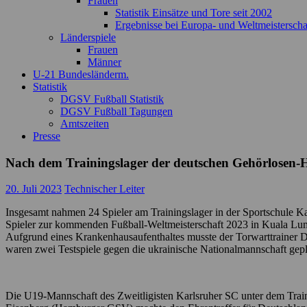
Frauen
Statistik Einsätze und Tore seit 2002
Ergebnisse bei Europa- und Weltmeisterscha
Länderspiele
Frauen
Männer
U-21 Bundesländerm.
Statistik
DGSV Fußball Statistik
DGSV Fußball Tagungen
Amtszeiten
Presse
Nach dem Trainingslager der deutschen Gehörlosen-
20. Juli 2023
Technischer Leiter
Insgesamt nahmen 24 Spieler am Trainingslager in der Sportschule Kar
Spieler zur kommenden Fußball-Weltmeisterschaft 2023 in Kuala Lump
Aufgrund eines Krankenhausaufenthaltes musste der Torwarttrainer D
waren zwei Testspiele gegen die ukrainische Nationalmannschaft gepl
Die U19-Mannschaft des Zweitligisten Karlsruher SC unter dem Traine