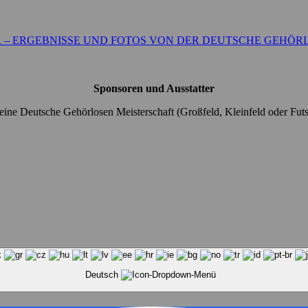
 – ERGEBNISSE UND FOTOS VON DER DEUTSCHE GEHÖRL
Sponsoren und Ausstatter
ine Deutsche Gehörlosen Meisterschaft (Großfeld, Kleinfeld oder Futs
Deutsch