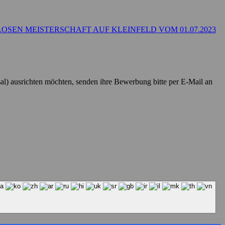
OSEN MEISTERSCHAFT AUF KLEINFELD VOM 01.07.2023
al) ausrichten möchten, senden ihre Bewerbung bitte per E-Mail an