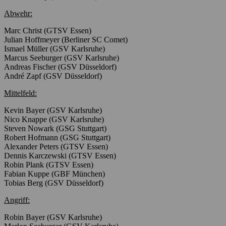
Abwehr:
Marc Christ (GTSV Essen)
Julian Hoffmeyer (Berliner SC Comet)
Ismael Müller (GSV Karlsruhe)
Marcus Seeburger (GSV Karlsruhe)
Andreas Fischer (GSV Düsseldorf)
André Zapf (GSV Düsseldorf)
Mittelfeld:
Kevin Bayer (GSV Karlsruhe)
Nico Knappe (GSV Karlsruhe)
Steven Nowark (GSG Stuttgart)
Robert Hofmann (GSG Stuttgart)
Alexander Peters (GTSV Essen)
Dennis Karczewski (GTSV Essen)
Robin Plank (GTSV Essen)
Fabian Kuppe (GBF München)
Tobias Berg (GSV Düsseldorf)
Angriff:
Robin Bayer (GSV Karlsruhe)