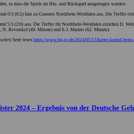
et, so dass die Spiele im Hin- und Rückspiel ausgetragen wurden.
t 0:3 (0:2) klar zu Gunsten Nordrhein-Westfalen aus. Die Treffer erzi
t 5:3 (2:0) aus. Die Treffer für Nordrhein-Westfalen erzielten D. Web
), N. Revutskyl (49. Minute) und E.J. Marino (62. Minute).
schen Seite lesen
https://www.bg-sv.de/2024/05/13/harter-kampf-beim-
ter 2024 – Ergebnis von der Deutsche Gehö