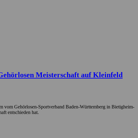
ehörlosen Meisterschaft auf Kleinfeld
iläum vom Gehörlosen-Sportverband Baden-Württemberg in Bietigheim-
aft entschieden hat.