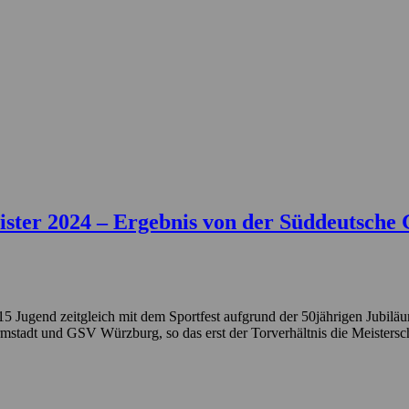
er 2024 – Ergebnis von der Süddeutsche G
U15 Jugend zeitgleich mit dem Sportfest aufgrund der 50jährigen Jub
tadt und GSV Würzburg, so das erst der Torverhältnis die Meistersch