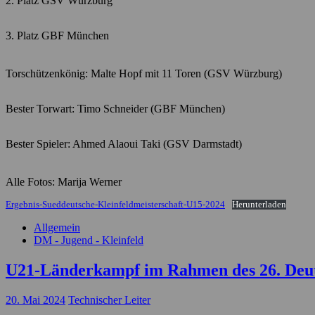
2. Platz GSV Würzburg
3. Platz GBF München
Torschützenkönig: Malte Hopf mit 11 Toren (GSV Würzburg)
Bester Torwart: Timo Schneider (GBF München)
Bester Spieler: Ahmed Alaoui Taki (GSV Darmstadt)
Alle Fotos: Marija Werner
Ergebnis-Sueddeutsche-Kleinfeldmeisterschaft-U15-2024
Herunterladen
Allgemein
DM - Jugend - Kleinfeld
U21-Länderkampf im Rahmen des 26. Deutsc
20. Mai 2024
Technischer Leiter