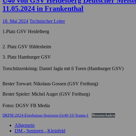
Ü40 von GSV Heidelberg Deutscher Meister
11.05.2024 in Frankenthal
18. Mai 2024
Technischer Leiter
1.Platz GSV Heidelberg
2. Platz GSV Hildesheim
3. Platz Hamburger GSV
Torschützenkönig: Daniel Jagla mit 6 Toren (Hamburger GSV)
Bester Torwart: Nikolaus Gossen (GSV Freiburg)
Bester Spieler: Michel Auger (GSV Freiburg)
Fotos: DGSV FB Media
DKFM-2024-Ergebnisse-Senioren-Ue40-10-Teams-1
Herunterladen
Allgemein
DM - Senioren - Kleinfeld