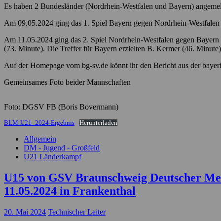
Es haben 2 Bundesländer (Nordrhein-Westfalen und Bayern) angemeld
Am 09.05.2024 ging das 1. Spiel Bayern gegen Nordrhein-Westfalen mi
Am 11.05.2024 ging das 2. Spiel Nordrhein-Westfalen gegen Bayern mi
(73. Minute). Die Treffer für Bayern erzielten B. Kermer (46. Minute
Auf der Homepage vom bg-sv.de könnt ihr den Bericht aus der bayeri
Gemeinsames Foto beider Mannschaften
Foto: DGSV FB (Boris Bovermann)
BLM-U21_2024-Ergebnis
Herunterladen
Allgemein
DM - Jugend - Großfeld
U21 Länderkampf
U15 von GSV Braunschweig Deutscher Meis
11.05.2024 in Frankenthal
20. Mai 2024
Technischer Leiter