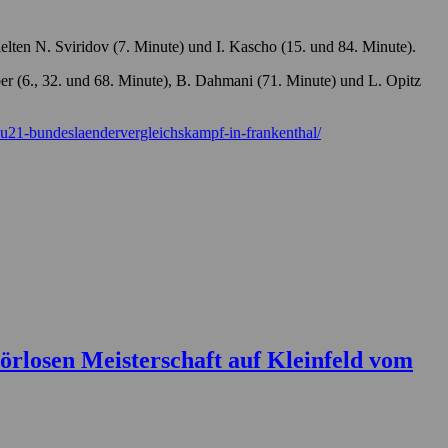
elten N. Sviridov (7. Minute) und I. Kascho (15. und 84. Minute).
er (6., 32. und 68. Minute), B. Dahmani (71. Minute) und L. Opitz
u21-bundeslaendervergleichskampf-in-frankenthal/
rlosen Meisterschaft auf Kleinfeld vom