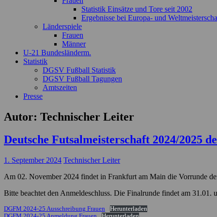
Frauen
Statistik Einsätze und Tore seit 2002
Ergebnisse bei Europa- und Weltmeisterscha
Länderspiele
Frauen
Männer
U-21 Bundesländerm.
Statistik
DGSV Fußball Statistik
DGSV Fußball Tagungen
Amtszeiten
Presse
Autor:
Technischer Leiter
Deutsche Futsalmeisterschaft 2024/2025 d
1. September 2024
Technischer Leiter
Am 02. November 2024 findet in Frankfurt am Main die Vorrunde der 
Bitte beachtet den Anmeldeschluss. Die Finalrunde findet am 31.01. u
DGFM 2024-25 Ausschreibung Frauen
Herunterladen
DGFM 2024-25 Anmeldung Frauen
Herunterladen