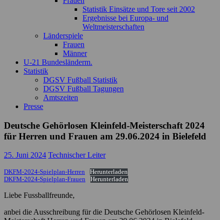
Frauen
Statistik Einsätze und Tore seit 2002
Ergebnisse bei Europa- und
Weltmeisterschaften
Länderspiele
Frauen
Männer
U-21 Bundesländerm.
Statistik
DGSV Fußball Statistik
DGSV Fußball Tagungen
Amtszeiten
Presse
Deutsche Gehörlosen Kleinfeld-Meisterschaft 2024
für Herren und Frauen am 29.06.2024 in Bielefeld
25. Juni 2024
Technischer Leiter
DKFM-2024-Spielplan-Herren
Herunterladen
DKFM-2024-Spielplan-Frauen
Herunterladen
Liebe Fussballfreunde,
anbei die Ausschreibung für die Deutsche Gehörlosen Kleinfeld-