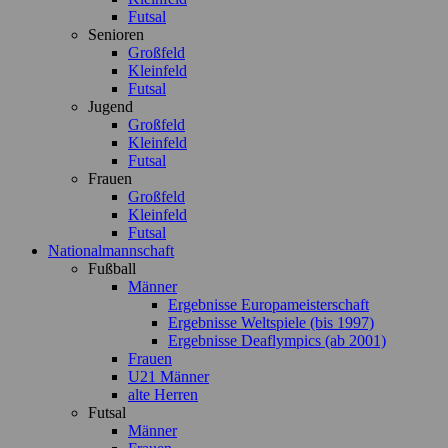
Futsal
Senioren
Großfeld
Kleinfeld
Futsal
Jugend
Großfeld
Kleinfeld
Futsal
Frauen
Großfeld
Kleinfeld
Futsal
Nationalmannschaft
Fußball
Männer
Ergebnisse Europameisterschaft
Ergebnisse Weltspiele (bis 1997)
Ergebnisse Deaflympics (ab 2001)
Frauen
U21 Männer
alte Herren
Futsal
Männer