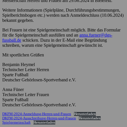
Meisterschaft Herren und Frauen am 29.06.2024 in Bielefeld.
Weitere Informationen (Spielpläne, Durchführungsbestimmungen,
Spielberichtsbogen etc.) werden nach Anmeldeschluss (10.06.2024)
bekannt gegeben.
Bei Frauen ist eine Spielgemeinschaft möglich. Bitte das Formular
für die Spielgemeinschaft ausfüllen und an
anna.fuener@dgs-
fussball.de
schicken. Dazu in der E-Mail eine Begründung
schreiben, warum eine Spielgemeinschaft gewünscht ist.
Mit sportlichen Grüßen
Benjamin Heymel
Technischer Leiter Herren
Sparte Fußball
Deutscher Gehörlosen-Sportverband e.V.
Anna Füner
Technischer Leiter Frauen
Sparte Fußball
Deutscher Gehörlosen-Sportverband e.V.
DKFM-2024-Anmeldung-Herren-und-Frauen
Herunterladen
DKFM-2024-Ausschreibung-Herren-und-Frauen
Herunterladen
Spielgemeinschaft
Herunterladen