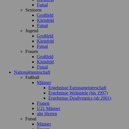
Futsal
Senioren
Großfeld
Kleinfeld
Futsal
Jugend
Großfeld
Kleinfeld
Futsal
Frauen
Großfeld
Kleinfeld
Futsal
Nationalmannschaft
Fußball
Männer
Ergebnisse Europameisterschaft
Ergebnisse Weltspiele (bis 1997)
Ergebnisse Deaflympics (ab 2001)
Frauen
U21 Männer
alte Herren
Futsal
Männer