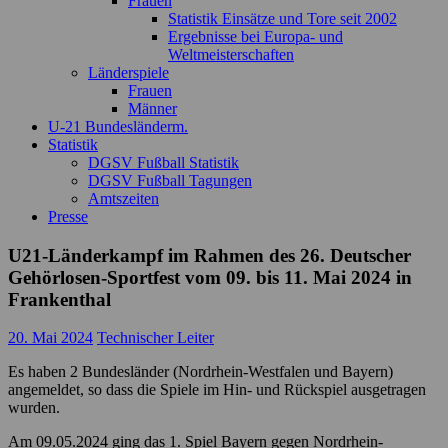
Frauen
Statistik Einsätze und Tore seit 2002
Ergebnisse bei Europa- und
Weltmeisterschaften
Länderspiele
Frauen
Männer
U-21 Bundesländerm.
Statistik
DGSV Fußball Statistik
DGSV Fußball Tagungen
Amtszeiten
Presse
U21-Länderkampf im Rahmen des 26. Deutscher
Gehörlosen-Sportfest vom 09. bis 11. Mai 2024 in
Frankenthal
20. Mai 2024
Technischer Leiter
Es haben 2 Bundesländer (Nordrhein-Westfalen und Bayern)
angemeldet, so dass die Spiele im Hin- und Rückspiel ausgetragen
wurden.
Am 09.05.2024 ging das 1. Spiel Bayern gegen Nordrhein-