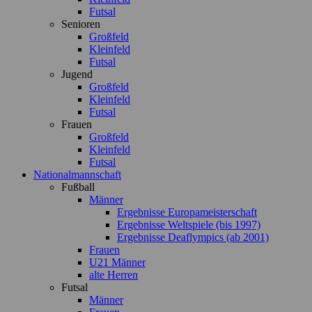
Futsal
Senioren
Großfeld
Kleinfeld
Futsal
Jugend
Großfeld
Kleinfeld
Futsal
Frauen
Großfeld
Kleinfeld
Futsal
Nationalmannschaft
Fußball
Männer
Ergebnisse Europameisterschaft
Ergebnisse Weltspiele (bis 1997)
Ergebnisse Deaflympics (ab 2001)
Frauen
U21 Männer
alte Herren
Futsal
Männer