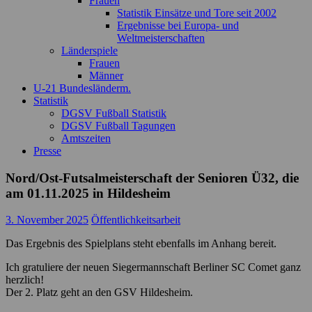
Frauen
Statistik Einsätze und Tore seit 2002
Ergebnisse bei Europa- und
Weltmeisterschaften
Länderspiele
Frauen
Männer
U-21 Bundesländerm.
Statistik
DGSV Fußball Statistik
DGSV Fußball Tagungen
Amtszeiten
Presse
Nord/Ost-Futsalmeisterschaft der Senioren Ü32, die
am 01.11.2025 in Hildesheim
3. November 2025
Öffentlichkeitsarbeit
Das Ergebnis des Spielplans steht ebenfalls im Anhang bereit.
Ich gratuliere der neuen Siegermannschaft Berliner SC Comet ganz
herzlich!
Der 2. Platz geht an den GSV Hildesheim.