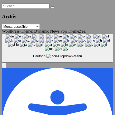
Suche
nach:
Archiv
Archiv
WordPress-Theme: Dynamic News von ThemeZee.
Deutsch