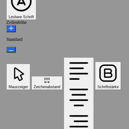
Lesbare Schrift
Zeilenhöhe
Standard
Mauszeiger
Zeichenabstand
Schriftstärke