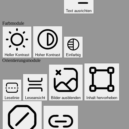
Text ausrichten
Farbmodule
Heller Kontrast
Hoher Kontrast
Einfarbig
Orientierungsmodule
Leselinie
Leseansicht
Bilder ausblenden
Inhalt hervorheben