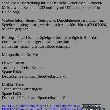
anbei die Ausschreibung für die Deutsche Gehörlosen Kleinfeld-
Meisterschaft Senioren Ü32 und Jugend U21 am 22.06.2024 in
Heidelberg.
Weitere Informationen (Spielpläne, Durchführungsbestimmungen,
Spielberichtsbogen etc.) werden nach Anmeldeschluss (03.06.2024)
bekannt gegeben.
Bei Jugend U21 ist eine Spielgemeinschaft möglich. Bitte das
Formular für die Spielgemeinschaft ausfüllen und
an mathias.tamm@dgs-fussball.de schicken.
Mit sportlichen Grüßen
Dawid Adrian
Technischer Leiter Senioren
Sparte Fußball
Deutscher Gehörlosen-Sportverband e.V.
Mathias Tamm
Technischer Leiter Jugend
Sparte Fußball
Deutscher Gehörlosen-Sportverband e.V.
DKFM-2024-Anmeldung-Jugend-U21-und-Senioren-Ue32
Herunterladen
DKFM-2024-Ausschreibung-Jugend-U21-und-Senioren-Ue32
Herunterladen