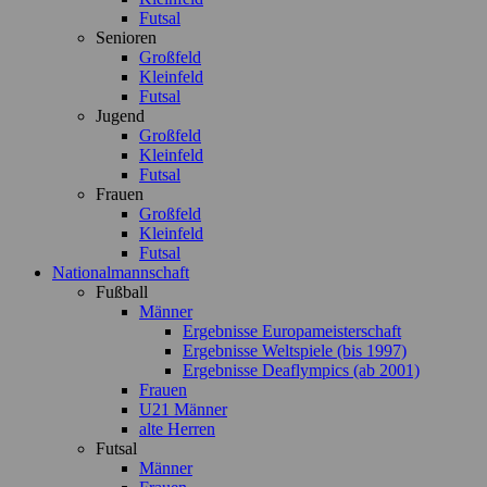
Futsal
Senioren
Großfeld
Kleinfeld
Futsal
Jugend
Großfeld
Kleinfeld
Futsal
Frauen
Großfeld
Kleinfeld
Futsal
Nationalmannschaft
Fußball
Männer
Ergebnisse Europameisterschaft
Ergebnisse Weltspiele (bis 1997)
Ergebnisse Deaflympics (ab 2001)
Frauen
U21 Männer
alte Herren
Futsal
Männer