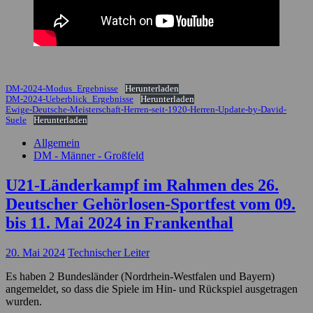
DM-2024-Modus_Ergebnisse
Herunterladen
DM-2024-Ueberblick_Ergebnisse
Herunterladen
Ewige-Deutsche-Meisterschaft-Herren-seit-1920-Herren-Update-by-David-
Suele
Herunterladen
Allgemein
DM - Männer - Großfeld
U21-Länderkampf im Rahmen des 26.
Deutscher Gehörlosen-Sportfest vom 09.
bis 11. Mai 2024 in Frankenthal
20. Mai 2024
Technischer Leiter
Es haben 2 Bundesländer (Nordrhein-Westfalen und Bayern)
angemeldet, so dass die Spiele im Hin- und Rückspiel ausgetragen
wurden.