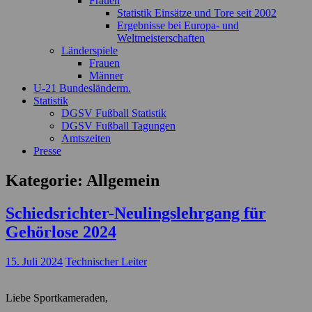
Frauen
Statistik Einsätze und Tore seit 2002
Ergebnisse bei Europa- und
Weltmeisterschaften
Länderspiele
Frauen
Männer
U-21 Bundesländerm.
Statistik
DGSV Fußball Statistik
DGSV Fußball Tagungen
Amtszeiten
Presse
Kategorie:
Allgemein
Schiedsrichter-Neulingslehrgang für
Gehörlose 2024
15. Juli 2024
Technischer Leiter
Liebe Sportkameraden,