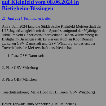
auf Kleinfeld vom 08.06.2024 in
Bietigheim-Bissingen
21. Juni 2024
Technischer Leiter
Am 8. Juni 2024 fand die Süddeutsche Kleinfeld-Meisterschaft der
U15 Jugend zeitgleich mit dem Sportfest aufgrund der 50jährigen
Jubiläum vom Gehörlosen-Sportverband Baden-Württemberg in
Bietigheim-Bissingen statt. Es war ein Kopf an Kopf Rennen
zwischen GSV Darmstadt und GSV Würzburg, so das erst der
Torverhältnis die Meisterschaft entschieden hat.
Platz GSV Darmstadt
2. Platz GSV Würzburg
3. Platz GBF München
Torschützenkönig: Malte Hopf mit 11 Toren (GSV Würzburg)
Bester Torwart: Timo Schneider (GBF München)