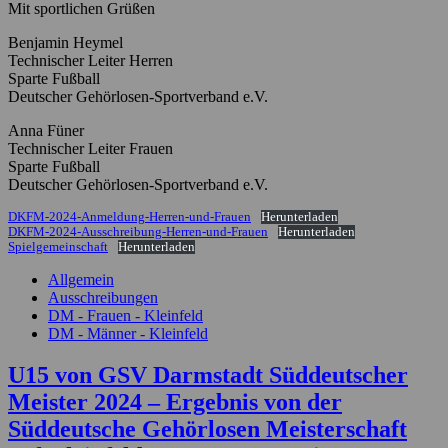
Mit sportlichen Grüßen
Benjamin Heymel
Technischer Leiter Herren
Sparte Fußball
Deutscher Gehörlosen-Sportverband e.V.
Anna Füner
Technischer Leiter Frauen
Sparte Fußball
Deutscher Gehörlosen-Sportverband e.V.
DKFM-2024-Anmeldung-Herren-und-Frauen
Herunterladen
DKFM-2024-Ausschreibung-Herren-und-Frauen
Herunterladen
Spielgemeinschaft
Herunterladen
Allgemein
Ausschreibungen
DM - Frauen - Kleinfeld
DM - Männer - Kleinfeld
U15 von GSV Darmstadt Süddeutscher
Meister 2024 – Ergebnis von der
Süddeutsche Gehörlosen Meisterschaft