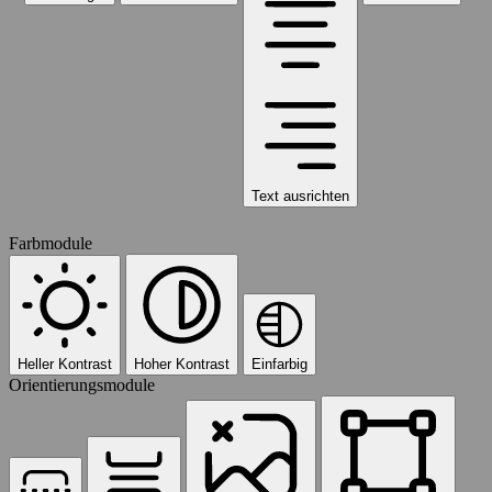
Text ausrichten
Farbmodule
Heller Kontrast
Hoher Kontrast
Einfarbig
Orientierungsmodule