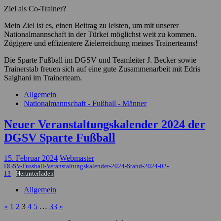
Ziel als Co-Trainer?
Mein Ziel ist es, einen Beitrag zu leisten, um mit unserer
Nationalmannschaft in der Türkei möglichst weit zu kommen.
Zügigere und effizientere Zielerreichung meines Trainerteams!
Die Sparte Fußball im DGSV und Teamleiter J. Becker sowie
Trainerstab freuen sich auf eine gute Zusammenarbeit mit Edris
Saighani im Trainerteam.
Allgemein
Nationalmannschaft - Fußball - Männer
Neuer Veranstaltungskalender 2024 der
DGSV Sparte Fußball
15. Februar 2024
Webmaster
DGSV-Fussball-Veranstaltungskalender-2024-Stand-2024-02-
13
Herunterladen
Allgemein
«
1
2
3
4
5
…
33
»