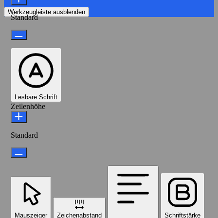
Werkzeugleiste ausblenden
Standard
Lesbare Schrift
Zeilenhöhe
Standard
Mauszeiger
Zeichenabstand
Schriftstärke