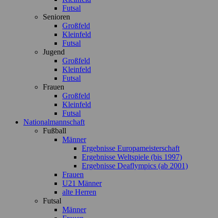
Futsal
Senioren
Großfeld
Kleinfeld
Futsal
Jugend
Großfeld
Kleinfeld
Futsal
Frauen
Großfeld
Kleinfeld
Futsal
Nationalmannschaft
Fußball
Männer
Ergebnisse Europameisterschaft
Ergebnisse Weltspiele (bis 1997)
Ergebnisse Deaflympics (ab 2001)
Frauen
U21 Männer
alte Herren
Futsal
Männer