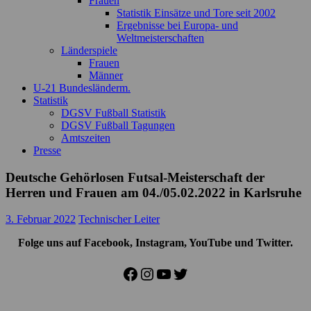
Frauen
Statistik Einsätze und Tore seit 2002
Ergebnisse bei Europa- und
Weltmeisterschaften
Länderspiele
Frauen
Männer
U-21 Bundesländerm.
Statistik
DGSV Fußball Statistik
DGSV Fußball Tagungen
Amtszeiten
Presse
Deutsche Gehörlosen Futsal-Meisterschaft der
Herren und Frauen am 04./05.02.2022 in Karlsruhe
3. Februar 2022
Technischer Leiter
Folge uns auf Facebook, Instagram, YouTube und Twitter.
Facebook
Instagram
YouTube
Twitter