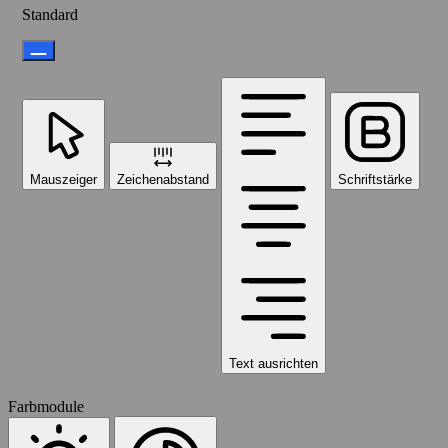
Standard
Mauszeiger
Zeichenabstand
Schriftstärke
Text ausrichten
Farbmodule