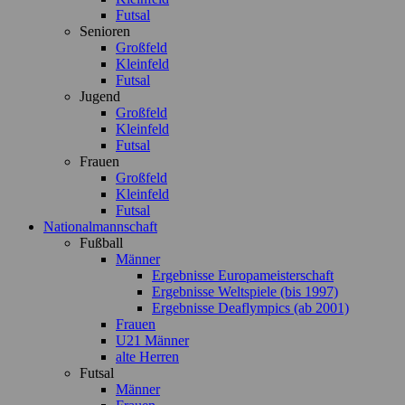
Futsal
Senioren
Großfeld
Kleinfeld
Futsal
Jugend
Großfeld
Kleinfeld
Futsal
Frauen
Großfeld
Kleinfeld
Futsal
Nationalmannschaft
Fußball
Männer
Ergebnisse Europameisterschaft
Ergebnisse Weltspiele (bis 1997)
Ergebnisse Deaflympics (ab 2001)
Frauen
U21 Männer
alte Herren
Futsal
Männer