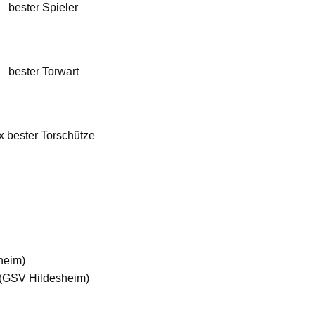
bester Spieler
bester Torwart
x bester Torschütze
heim)
 (GSV Hildesheim)