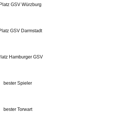
 Platz GSV Würzburg
 Platz GSV Darmstadt
Platz Hamburger GSV
bester Spieler
bester Torwart