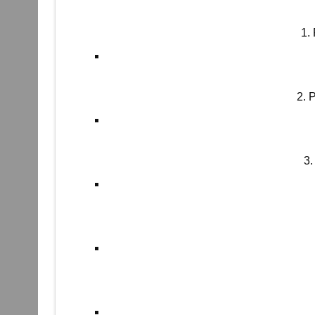
1.
2. 
3.