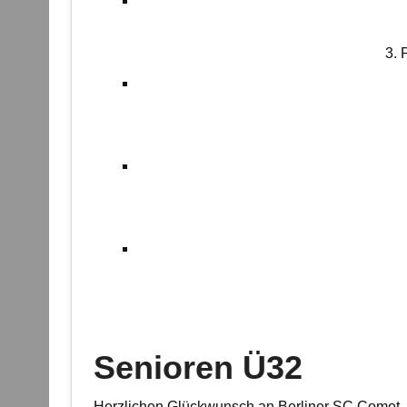
3. 
Senioren Ü32
Herzlichen Glückwunsch an Berliner SC Comet