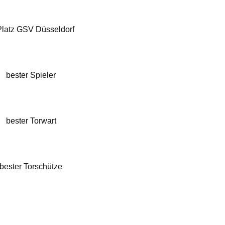
Platz GSV Düsseldorf
bester Spieler
bester Torwart
bester Torschütze