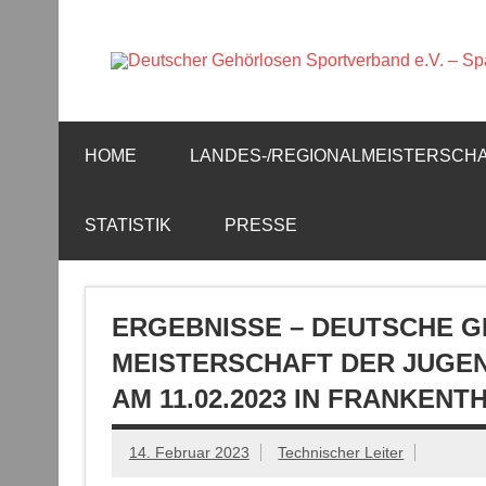
Zum
Inhalt
springen
Offizielle Webseite der Sparte Fußball
HOME
LANDES-/REGIONALMEISTERSCH
STATISTIK
PRESSE
ERGEBNISSE – DEUTSCHE 
MEISTERSCHAFT DER JUGEND
AM 11.02.2023 IN FRANKENT
14. Februar 2023
Technischer Leiter