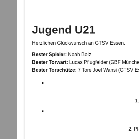
Jugend U21
Herzlichen Glückwunsch an GTSV Essen.
Bester Spieler:
Noah Bolz
Bester Torwart:
Lucas Pflugfelder (GBF Münch
Bester Torschütze:
7 Tore Joel Wansi (GTSV E
1
2. P