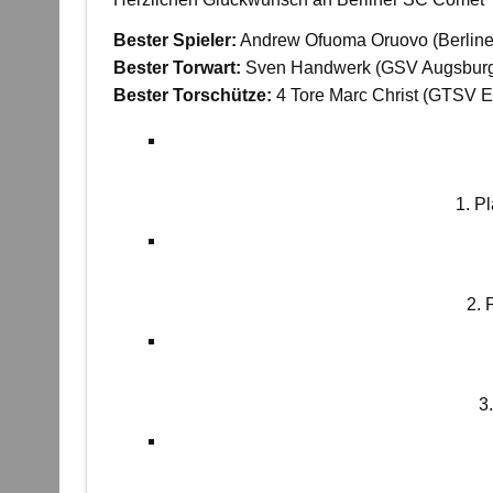
Bester Spieler:
Andrew Ofuoma Oruovo (Berlin
Bester Torwart:
Sven Handwerk (GSV Augsbur
Bester Torschütze:
4 Tore Marc Christ (GTSV 
1. P
2. 
3