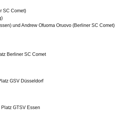
er SC Comet)
g)
Essen) und Andrew Ofuoma Oruovo (Berliner SC Comet)
latz Berliner SC Comet
Platz GSV Düsseldorf
. Platz GTSV Essen